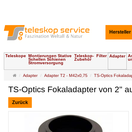
Hersteller
Teleskope
Montierungen Stative
Teleskop-
Filter
A
Adapter
Schellen Schienen
Zubehör
u
Stromversorgung
Startseite
Adapter
Adapter T2 - M42x0,75
TS-Optics Fokalada
TS-Optics Fokaladapter von 2" 
Zurück