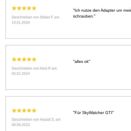
"Ich nutze den Adapter um mein
schrauben."
Geschrieben von Stefan F. am
15.01.2026
"alles ok"
Geschrieben von Alois P. am
05.01.2024
"Für SkyWatcher GTI"
Geschrieben von Harald S. am
06.09.2023