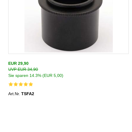
EUR 29,90
UVP EUR 34,90
Sie sparen 14.3% (EUR 5,00)
Art.Nr.
TSFA2