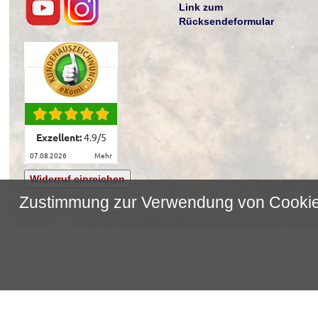
Link zum
Rücksendeformular
Exzellent:
4.9
/
5
07.08.2026
mehr
Widerruf einreichen
Zustimmung zur Verwendung von Cooki