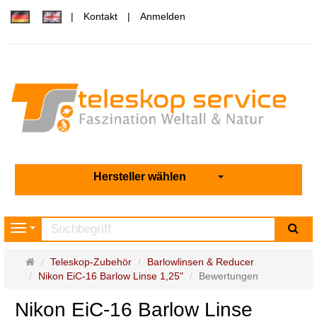
Kontakt
Anmelden
Hersteller wählen
Su
Navigation
Startseite
Teleskop-Zubehör
Barlowlinsen & Reducer
Nikon EiC-16 Barlow Linse 1,25"
Bewertungen
Nikon EiC-16 Barlow Linse