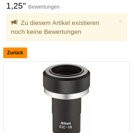
1,25"
Bewertungen
Clo
×
Zu diesem Artikel existieren
noch keine Bewertungen
Zurück