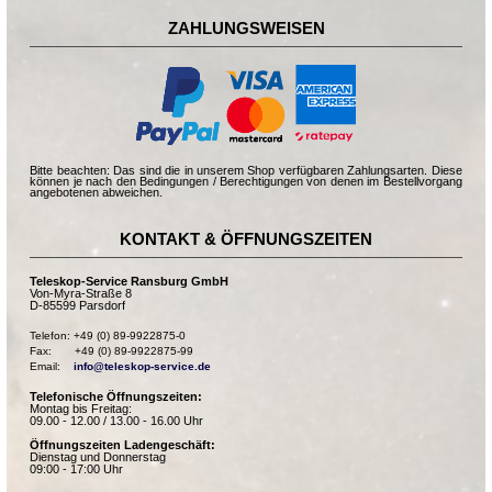
ZAHLUNGSWEISEN
Bitte beachten: Das sind die in unserem Shop verfügbaren Zahlungsarten. Diese
können je nach den Bedingungen / Berechtigungen von denen im Bestellvorgang
angebotenen abweichen.
KONTAKT & ÖFFNUNGSZEITEN
Teleskop-Service Ransburg GmbH
Von-Myra-Straße 8
D-85599 Parsdorf
Telefon: +49 (0) 89-9922875-0

Fax:       +49 (0) 89-9922875-99

Email:    
info@teleskop-service.de
Telefonische Öffnungszeiten:
Montag bis Freitag:
09.00 - 12.00 / 13.00 - 16.00 Uhr
Öffnungszeiten Ladengeschäft:
Dienstag und Donnerstag
09:00 - 17:00 Uhr