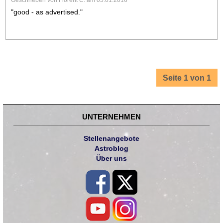
Geschrieben von Florent C. am 05.01.2016
"good - as advertised."
Seite 1 von 1
UNTERNEHMEN
Stellenangebote
Astroblog
Über uns