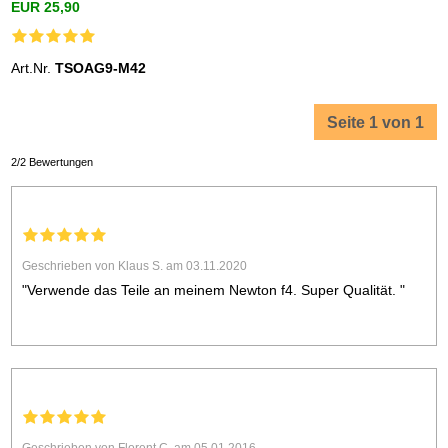
EUR 25,90
Art.Nr.
TSOAG9-M42
Seite 1 von 1
2/2 Bewertungen
Geschrieben von Klaus S. am 03.11.2020
"Verwende das Teile an meinem Newton f4. Super Qualität. "