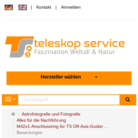
Kontakt
Anmelden
Hersteller wählen
Su
Navigation
Startseite
Astrofotografie und Fotografie
Alles für die Nachführung
M42x1-Anschlussring für TS Off-Axis-Guider ...
Bewertungen