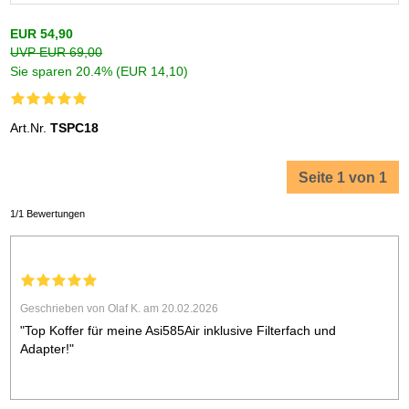
EUR 54,90
UVP EUR 69,00
Sie sparen 20.4% (EUR 14,10)
Art.Nr.
TSPC18
Seite 1 von 1
1/1 Bewertungen
Geschrieben von Olaf K. am 20.02.2026
"Top Koffer für meine Asi585Air inklusive Filterfach und
Adapter!"