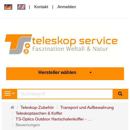
Kontakt
Anmelden
Hersteller wählen
Su
Navigation
Startseite
Teleskop-Zubehör
Transport und Aufbewahrung
Teleskoptaschen & Koffer
TS-Optics Outdoor Hartschalenkoffer - ...
Bewertungen