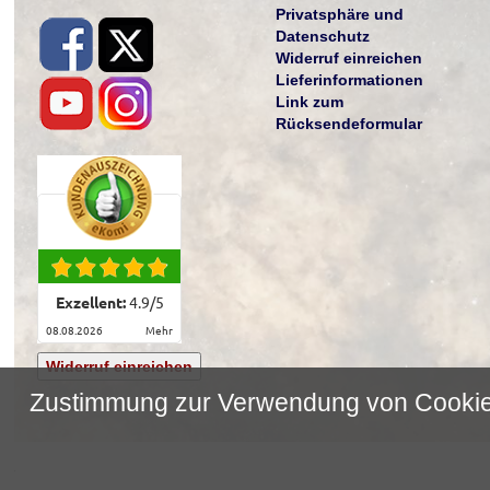
Privatsphäre und
Datenschutz
Widerruf einreichen
Lieferinformationen
Link zum
Rücksendeformular
Exzellent:
4.9
/
5
08.08.2026
mehr
Widerruf einreichen
Zustimmung zur Verwendung von Cooki