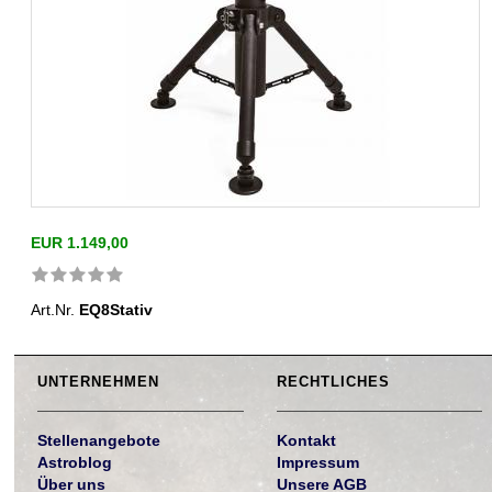
EUR 1.149,00
Art.Nr.
EQ8Stativ
UNTERNEHMEN
RECHTLICHES
Stellenangebote
Kontakt
Astroblog
Impressum
Über uns
Unsere AGB