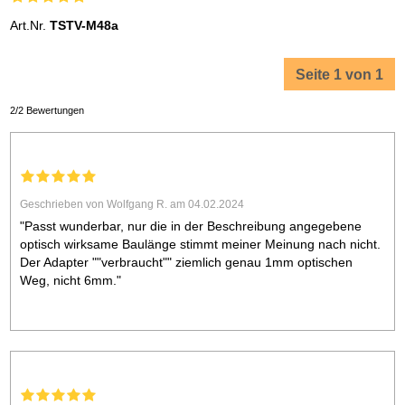
Art.Nr.
TSTV-M48a
Seite 1 von 1
2/2 Bewertungen
Geschrieben von Wolfgang R. am 04.02.2024
"Passt wunderbar, nur die in der Beschreibung angegebene
optisch wirksame Baulänge stimmt meiner Meinung nach nicht.
Der Adapter ""verbraucht"" ziemlich genau 1mm optischen
Weg, nicht 6mm."