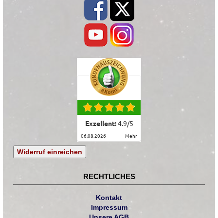
Exzellent:
4.9
/
5
06.08.2026
mehr
Widerruf einreichen
RECHTLICHES
Kontakt
Impressum
Unsere AGB