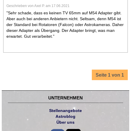
Geschrieben von Axel P. am 17.06.2021
"Sehr schade, dass es keinen TV 65mm auf M54 Adapter gibt.
Aber auch bei anderen Anbietern nicht. Seltsam, denn M54 ist
der Standard bei Rotatoren (Falcon) oder Astrokameras. Daher
dieser Adapter als Übergang. Der Adapter bringt, was man
erwartet. Gut verarbeitet."
Seite 1 von 1
UNTERNEHMEN
Stellenangebote
Astroblog
Über uns