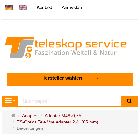
Kontakt
Anmelden
Hersteller wählen
Su
Navigation
Startseite
Adapter
Adapter M48x0,75
TS-Optics Tele Vue Adapter 2,4" (65 mm) ...
Bewertungen