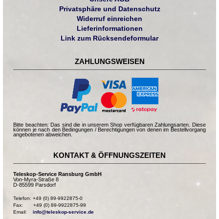
Privatsphäre und Datenschutz
Widerruf einreichen
Lieferinformationen
Link zum Rücksendeformular
ZAHLUNGSWEISEN
Bitte beachten: Das sind die in unserem Shop verfügbaren Zahlungsarten. Diese
können je nach den Bedingungen / Berechtigungen von denen im Bestellvorgang
angebotenen abweichen.
KONTAKT & ÖFFNUNGSZEITEN
Teleskop-Service Ransburg GmbH
Von-Myra-Straße 8
D-85599 Parsdorf
Telefon: +49 (0) 89-9922875-0

Fax:       +49 (0) 89-9922875-99

Email:    
info@teleskop-service.de