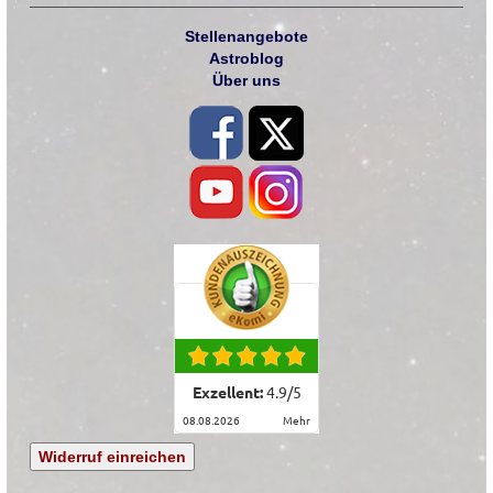
Stellenangebote
Astroblog
Über uns
Exzellent:
4.9
/
5
08.08.2026
mehr
Widerruf einreichen