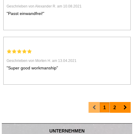
Geschrieben von Alexander R. am 10.08.2021
"Passt einwandfrei!"
Geschrieben von Morten H. am 13.04.2021
"Super good workmanship"
Prev
Nex
1
2
UNTERNEHMEN