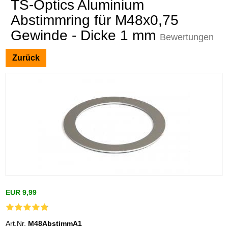
TS-Optics Aluminium
Abstimmring für M48x0,75
Gewinde - Dicke 1 mm
Bewertungen
Zurück
EUR 9,99
Art.Nr.
M48AbstimmA1