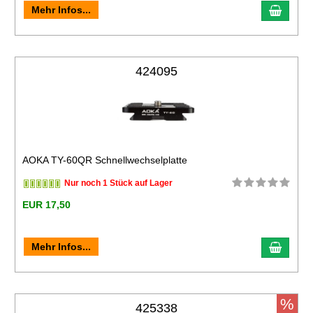
Mehr Infos...
424095
AOKA TY-60QR Schnellwechselplatte
Nur noch 1 Stück auf Lager
EUR 17,50
Mehr Infos...
%
425338