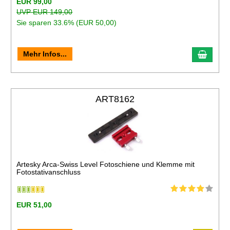
EUR 99,00
UVP EUR 149,00
Sie sparen 33.6% (EUR 50,00)
Mehr Infos...
ART8162
Artesky Arca-Swiss Level Fotoschiene und Klemme mit
Fotostativanschluss
EUR 51,00