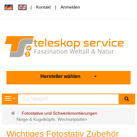
Kontakt
Anmelden
Hersteller wählen
Su
Navigation
Startseite
Fotostative und Schwenkmontierungen
Neige-& Kugelköpfe, Wechselplatten
Wichtiges Fotostativ Zubehör