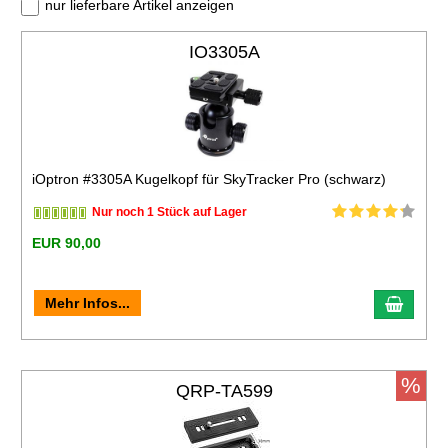
nur lieferbare Artikel anzeigen
IO3305A
iOptron #3305A Kugelkopf für SkyTracker Pro (schwarz)
Nur noch 1 Stück auf Lager
EUR 90,00
Mehr Infos...
%
QRP-TA599