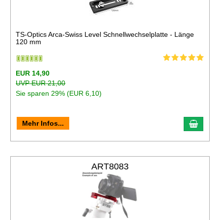
TS-Optics Arca-Swiss Level Schnellwechselplatte - Länge
120 mm
EUR 14,90
UVP EUR 21,00
Sie sparen 29% (EUR 6,10)
Mehr Infos...
ART8083