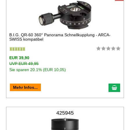
B.I.G. QR-60 360° Panorama Schnellkupplung - ARCA-
SWISS kompatibel
EUR 39,90
UVP EUR 49,95
Sie sparen 20.1% (EUR 10,05)
Mehr Infos...
425945