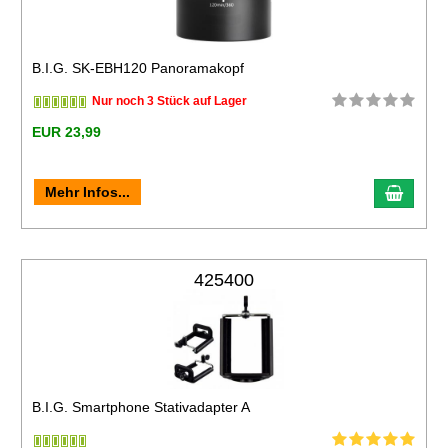
B.I.G. SK-EBH120 Panoramakopf
Nur noch 3 Stück auf Lager
EUR 23,99
Mehr Infos...
425400
B.I.G. Smartphone Stativadapter A