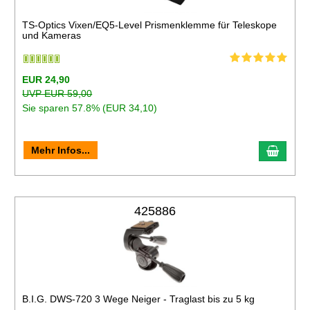
TS-Optics Vixen/EQ5-Level Prismenklemme für Teleskope
und Kameras
EUR 24,90
UVP EUR 59,00
Sie sparen 57.8% (EUR 34,10)
Mehr Infos...
425886
B.I.G. DWS-720 3 Wege Neiger - Traglast bis zu 5 kg