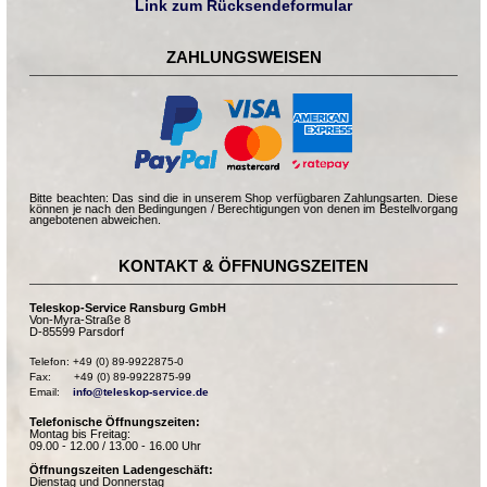
Link zum Rücksendeformular
ZAHLUNGSWEISEN
Bitte beachten: Das sind die in unserem Shop verfügbaren Zahlungsarten. Diese
können je nach den Bedingungen / Berechtigungen von denen im Bestellvorgang
angebotenen abweichen.
KONTAKT & ÖFFNUNGSZEITEN
Teleskop-Service Ransburg GmbH
Von-Myra-Straße 8
D-85599 Parsdorf
Telefon: +49 (0) 89-9922875-0

Fax:       +49 (0) 89-9922875-99

Email:    
info@teleskop-service.de
Telefonische Öffnungszeiten:
Montag bis Freitag:
09.00 - 12.00 / 13.00 - 16.00 Uhr
Öffnungszeiten Ladengeschäft:
Dienstag und Donnerstag