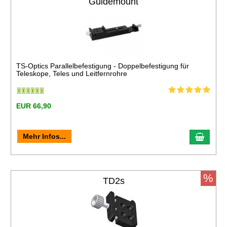
Guidemount
TS-Optics Parallelbefestigung - Doppelbefestigung für
Teleskope, Teles und Leitfernrohre
EUR 66,90
Mehr Infos...
%
TD2s