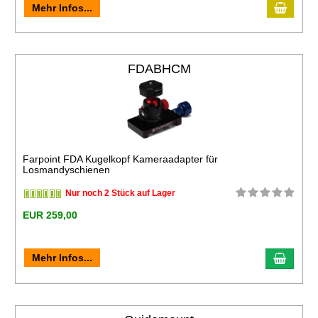
Mehr Infos...
FDABHCM
Farpoint FDA Kugelkopf Kameraadapter für
Losmandyschienen
Nur noch 2 Stück auf Lager
EUR 259,00
Mehr Infos...