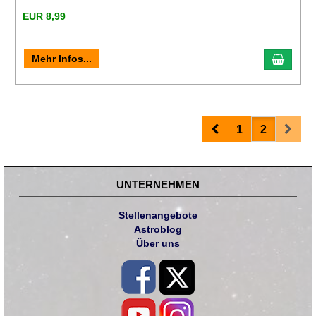
EUR 8,99
Mehr Infos...
Prev
Next
1
2
UNTERNEHMEN
Stellenangebote
Astroblog
Über uns