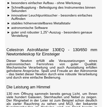
besonders einfacher Aufbau - ohne Werkzeug
Schnellkupplung - Befestigung des Instrumentes binnen
Sekunden
innovativer Leuchtpunktsucher - besonders einfaches
Auffinden
stabiles höhenverstellbares Metallstativ
astronomische Software
guter und robuster 1,25"-Auszug - besonders genaue
Verstellung
Celestron AstroMaster 130EQ - 130/650 mm
Newtonteleskop für Einsteiger
Dieser Newton erfüllt alle Voraussetzungen eines
astronomischen Fernrohres von guter Qualität.
Mechanische Verarbeitung und auch Ausstattung erfüllen
gehobene Ansprüche. Spaß und Freude an der Astronomie
- das bietet dieser Newton durch eine robuste Verarbeitung
und durch eine einfache Bedienung.
Die Leistung am Himmel
130 mm Öffnung sammeln bereits genug Licht, um Ihnen
viele hundert Galaxien, Sternhaufen und Nebel zu zeigen.
Der Ringnebel in der Leier ist zum Beispiel schon deutlich
als zarter Rauchring zu sehen und M13, der bekannte