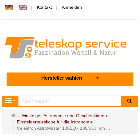
Kontakt
Anmelden
Hersteller wählen
Su
Navigation
Startseite
Einsteiger-Astronomie und Geschenkideen
Einsteigerteleskope für die Astronomie
Celestron AstroMaster 130EQ - 130/650 mm ...