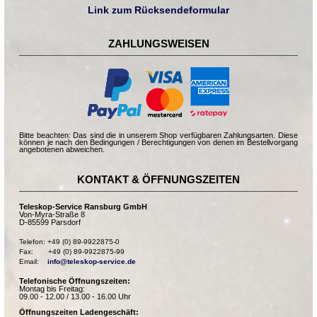
Link zum Rücksendeformular
ZAHLUNGSWEISEN
Bitte beachten: Das sind die in unserem Shop verfügbaren Zahlungsarten. Diese
können je nach den Bedingungen / Berechtigungen von denen im Bestellvorgang
angebotenen abweichen.
KONTAKT & ÖFFNUNGSZEITEN
Teleskop-Service Ransburg GmbH
Von-Myra-Straße 8
D-85599 Parsdorf
Telefon: +49 (0) 89-9922875-0

Fax:       +49 (0) 89-9922875-99

Email:    
info@teleskop-service.de
Telefonische Öffnungszeiten:
Montag bis Freitag:
09.00 - 12.00 / 13.00 - 16.00 Uhr
Öffnungszeiten Ladengeschäft: