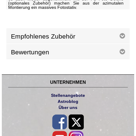
(optionales Zubehör) machen Sie aus der azimutalen
Montierung ein massives Fotostativ.
Empfohlenes Zubehör
Bewertungen
UNTERNEHMEN
Stellenangebote
Astroblog
Über uns