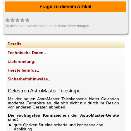
Frage zu diesem Artikel
Zu diesem Artikel existieren noch keine Bewertungen
Details..
Technische Daten..
Lieferumfang..
Herstellerinfos..
Sicherheitshinweise..
Celestron AstroMaster Teleskope
Mit der neuen AstroMaster Teleskopserie bietet Celestron
moderne Fernrohre an, die sich nicht nur durch ihr Design
von anderen Geräten abheben.
Die wichtigsten Kennzeichen der AstroMaster-Geräte
sind:
gute Optiken für eine scharfe und kontrastreiche
Abbildung