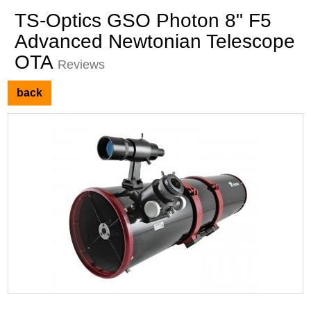
TS-Optics GSO Photon 8" F5
Advanced Newtonian Telescope
OTA
Reviews
back