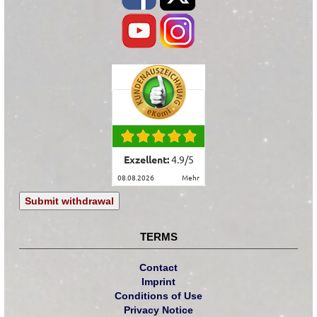
Exzellent:
4.9
/
5
08.08.2026
mehr
Submit withdrawal
TERMS
Contact
Imprint
Conditions of Use
Privacy Notice