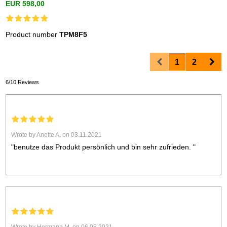
EUR 598,00
Product number
TPM8F5
Prev
Nex
1
2
6/10 Reviews
Wrote by Anette A. on 03.11.2021
"benutze das Produkt persönlich und bin sehr zufrieden. "