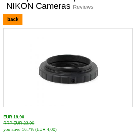
NIKON Cameras
Reviews
back
EUR 19,90
RRP EUR 23,90
you save 16.7% (EUR 4,00)