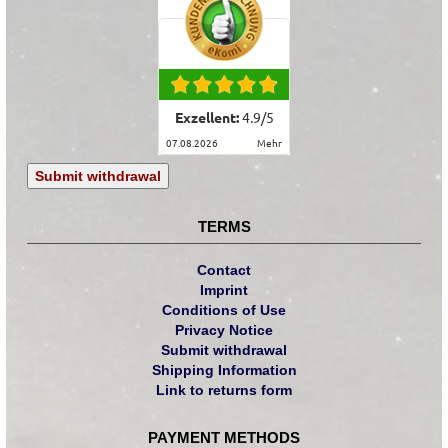
Exzellent:
4.9
/
5
07.08.2026
mehr
Submit withdrawal
TERMS
Contact
Imprint
Conditions of Use
Privacy Notice
Submit withdrawal
Shipping Information
Link to returns form
PAYMENT METHODS