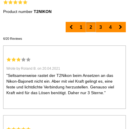
Product number
T2NIKON
Prev
Nex
1
2
3
4
6/20 Reviews
Wrote by Roland B. on 20.04.2021
"Seltsamerweise rastet der T2Nikon beim Ansetzen an das
Nikon-Bajonett nicht ein. Aber mit viel Kraft gelingt es, eine
feste und lichtdichte Verbindung herzustellen. Genauso viel
Kraft wird für das Lösen benötigt. Daher nur 3 Sterne."