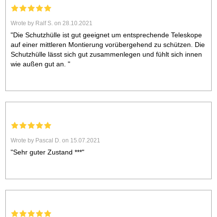
Wrote by Ralf S. on 28.10.2021
"Die Schutzhülle ist gut geeignet um entsprechende Teleskope
auf einer mittleren Montierung vorübergehend zu schützen. Die
Schutzhülle lässt sich gut zusammenlegen und fühlt sich innen
wie außen gut an. "
Wrote by Pascal D. on 15.07.2021
"Sehr guter Zustand ***"