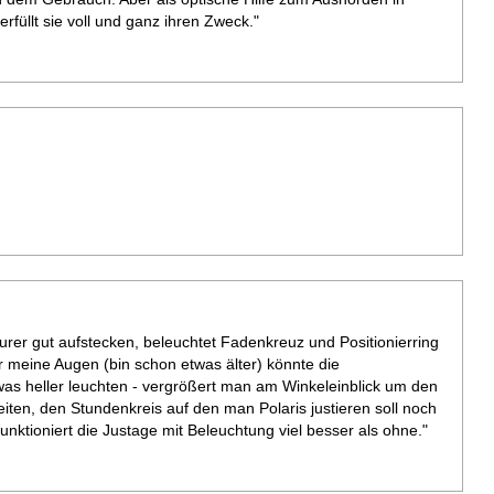
füllt sie voll und ganz ihren Zweck."
turer gut aufstecken, beleuchtet Fadenkreuz und Positionierring
ür meine Augen (bin schon etwas älter) könnte die
as heller leuchten - vergrößert man am Winkeleinblick um den
iten, den Stundenkreis auf den man Polaris justieren soll noch
nktioniert die Justage mit Beleuchtung viel besser als ohne."