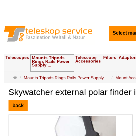
Select ma
Telescopes
Telescope
Filters
Adaptor
Mounts Tripods
Accessories
Rings Rails Power
Supply ...
Main
Mounts Tripods Rings Rails Power Supply ...
Mount Acce
page
Skywatcher external polar finder i
back