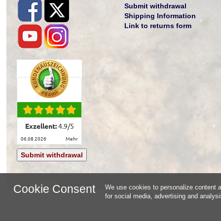
Submit withdrawal
Shipping Information
Link to returns form
Exzellent:
4.9
/
5
06.08.2026
mehr
Submit withdrawal
Cookie Consent
We use cookies to personalize content an
for social media, advertising and analys