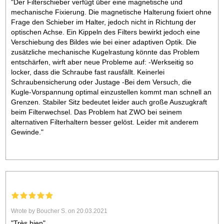
"Der Filterschieber verfügt über eine magnetische und
mechanische Fixierung. Die magnetische Halterung fixiert ohne
Frage den Schieber im Halter, jedoch nicht in Richtung der
optischen Achse. Ein Kippeln des Filters bewirkt jedoch eine
Verschiebung des Bildes wie bei einer adaptiven Optik. Die
zusätzliche mechanische Kugelrastung könnte das Problem
entschärfen, wirft aber neue Probleme auf: -Werkseitig so
locker, dass die Schraube fast rausfällt. Keinerlei
Schraubensicherung oder Justage -Bei dem Versuch, die
Kugle-Vorspannung optimal einzustellen kommt man schnell an
Grenzen. Stabiler Sitz bedeutet leider auch große Auszugkraft
beim Filterwechsel. Das Problem hat ZWO bei seinem
alternativen Filterhaltern besser gelöst. Leider mit anderem
Gewinde."
Wrote by Boucher S. on 20.03.2021
"Très bien"