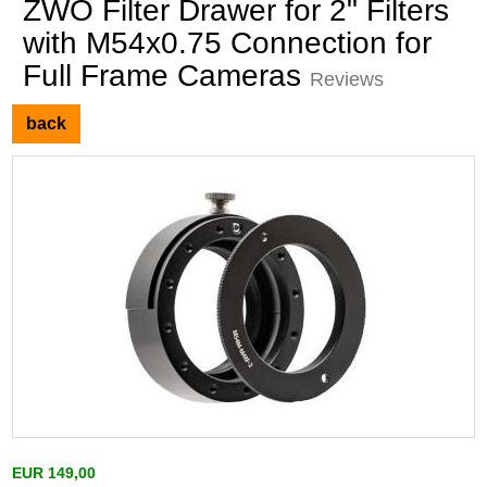
ZWO Filter Drawer for 2" Filters
with M54x0.75 Connection for
Full Frame Cameras
Reviews
back
EUR 149,00