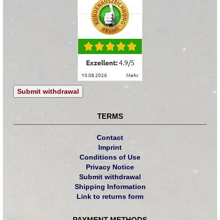
Exzellent:
4.9
/
5
10.08.2026
mehr
Submit withdrawal
TERMS
Contact
Imprint
Conditions of Use
Privacy Notice
Submit withdrawal
Shipping Information
Link to returns form
PAYMENT METHODS