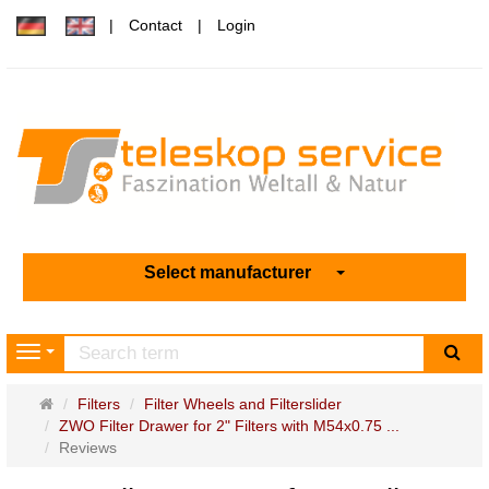
Contact
Login
Select manufacturer
sea
Navigation
Main
Filters
Filter Wheels and Filterslider
page
ZWO Filter Drawer for 2" Filters with M54x0.75 ...
Reviews