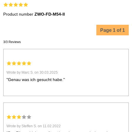
Product number
ZWO-FD-M54-II
Page 1 of 1
3/3 Reviews
Wrote by Marc S. on 30.03.2025
"Genau was ich gesucht habe."
Wrote by Steffen S. on 11.02.2022