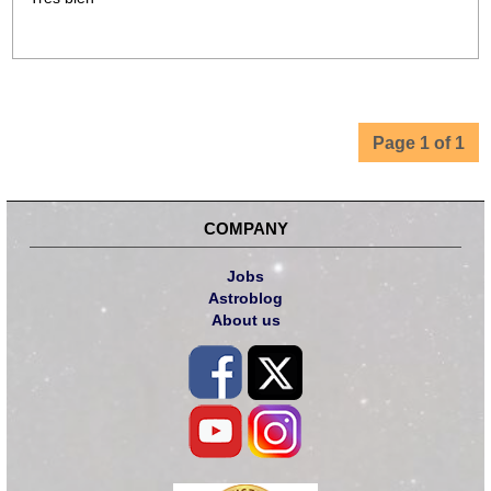
Page 1 of 1
COMPANY
Jobs
Astroblog
About us