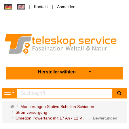
Kontakt
Anmelden
Hersteller wählen
Su
Navigation
Startseite
Montierungen Stative Schellen Schienen ...
Stromversorgung
Omegon Powertank mit 17 Ah - 12 V ...
Bewertungen