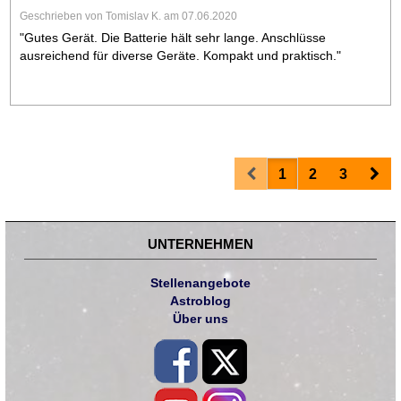
Geschrieben von Tomislav K. am 07.06.2020
"Gutes Gerät. Die Batterie hält sehr lange. Anschlüsse
ausreichend für diverse Geräte. Kompakt und praktisch."
Prev
Nex
1
2
3
UNTERNEHMEN
Stellenangebote
Astroblog
Über uns