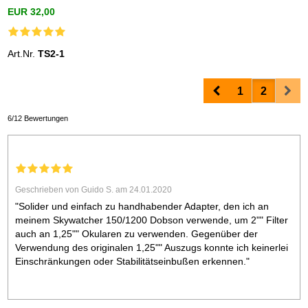
EUR 32,00
Art.Nr.
TS2-1
Prev
Nex
1
2
6/12 Bewertungen
Geschrieben von Guido S. am 24.01.2020
"Solider und einfach zu handhabender Adapter, den ich an
meinem Skywatcher 150/1200 Dobson verwende, um 2"" Filter
auch an 1,25"" Okularen zu verwenden. Gegenüber der
Verwendung des originalen 1,25"" Auszugs konnte ich keinerlei
Einschränkungen oder Stabilitätseinbußen erkennen."