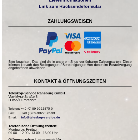
Link zum Rücksendeformular
ZAHLUNGSWEISEN
Bitte beachten: Das sind die in unserem Shop verfügbaren Zahlungsarten. Diese
können je nach den Bedingungen / Berechtigungen von denen im Bestellvorgang
angebotenen abweichen.
KONTAKT & ÖFFNUNGSZEITEN
Teleskop-Service Ransburg GmbH
Von-Myra-Straße 8
D-85599 Parsdorf
Telefon: +49 (0) 89-9922875-0

Fax:       +49 (0) 89-9922875-99

Email:    
info@teleskop-service.de
Telefonische Öffnungszeiten:
Montag bis Freitag:
09.00 - 12.00 / 13.00 - 16.00 Uhr
Öffnungszeiten Ladengeschäft: