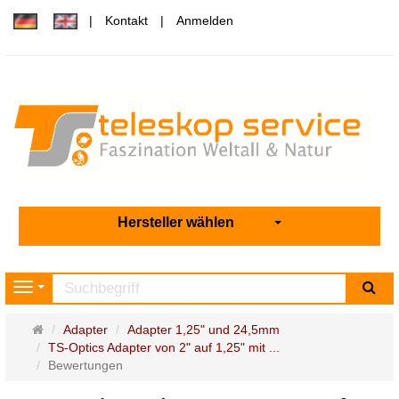
Kontakt
Anmelden
Hersteller wählen
Su
Navigation
Startseite
Adapter
Adapter 1,25" und 24,5mm
TS-Optics Adapter von 2" auf 1,25" mit ...
Bewertungen