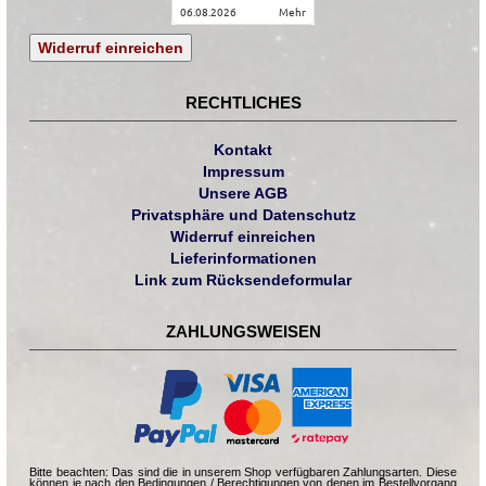
06.08.2026
mehr
Widerruf einreichen
RECHTLICHES
Kontakt
Impressum
Unsere AGB
Privatsphäre und Datenschutz
Widerruf einreichen
Lieferinformationen
Link zum Rücksendeformular
ZAHLUNGSWEISEN
Bitte beachten: Das sind die in unserem Shop verfügbaren Zahlungsarten. Diese
können je nach den Bedingungen / Berechtigungen von denen im Bestellvorgang