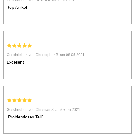
Geschrieben von Steffen K. am 27.07.2021
"top Artikel"
Geschrieben von Christopher B. am 08.05.2021
Excellent
Geschrieben von Christian S. am 07.05.2021
"Problemloses Teil"