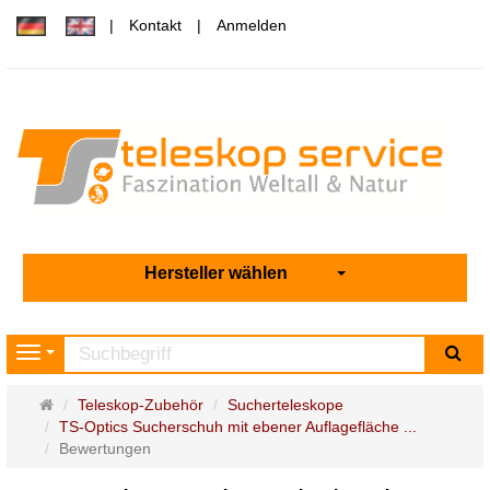
Kontakt
Anmelden
Hersteller wählen
Su
Navigation
Startseite
Teleskop-Zubehör
Sucherteleskope
TS-Optics Sucherschuh mit ebener Auflagefläche ...
Bewertungen