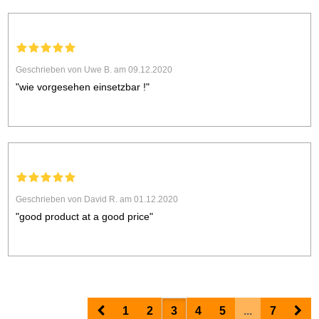
Geschrieben von Uwe B. am 09.12.2020
"wie vorgesehen einsetzbar !"
Geschrieben von David R. am 01.12.2020
"good product at a good price"
Prev
Nex
1
2
3
4
5
...
7