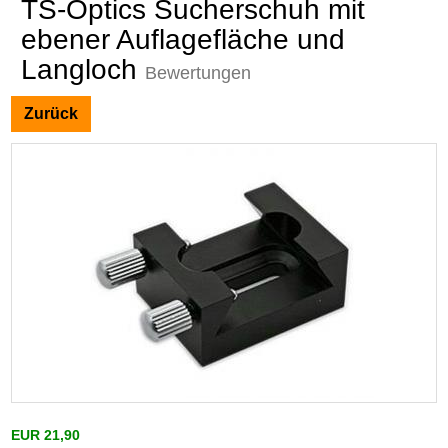
TS-Optics Sucherschuh mit
ebener Auflagefläche und
Langloch
Bewertungen
Zurück
EUR 21,90