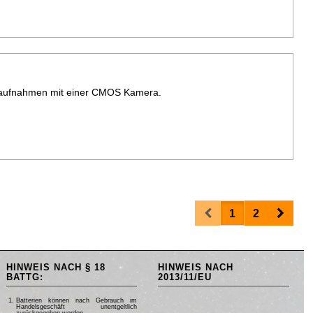
enaufnahmen mit einer CMOS Kamera.
Prev
Next
1
2
HINWEIS NACH § 18
HINWEIS NACH
BATTG:
2013/11/EU
Batterien können nach Gebrauch im
Handelsgeschäft unentgeltlich
zurückgegeben werden.