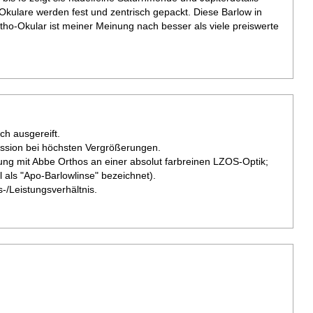
kulare werden fest und zentrisch gepackt. Diese Barlow in
ho-Okular ist meiner Meinung nach besser als viele preiswerte
ch ausgereift.
ssion bei höchsten Vergrößerungen.
ung mit Abbe Orthos an einer absolut farbreinen LZOS-Optik;
 als "Apo-Barlowlinse" bezeichnet).
/Leistungsverhältnis.