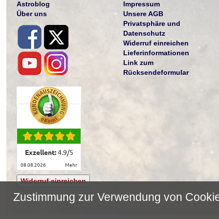
Astroblog
Impressum
Über uns
Unsere AGB
Privatsphäre und
Datenschutz
Widerruf einreichen
Lieferinformationen
Link zum
Rücksendeformular
Exzellent:
4.9
/
5
08.08.2026
mehr
Widerruf einreichen
Zustimmung zur Verwendung von Cooki