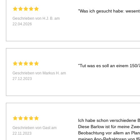
"Was ich gesucht habe: wesentl
Geschrieben von H.J. B. am
22.04.2026
"Tut was es soll an einem 150/7
Geschrieben von Markus H. am
27.12.2023
Ich habe schon verschiedene Ba
Diese Barlow ist für meine Zwec
Geschrieben von Gast am
Beobachtung vor allem an Plan
22.11.2023
meinen Apo-Refraktoren von f6 