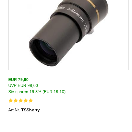
EUR 79,90
UVP EUR 99,00
Sie sparen 19.3% (EUR 19,10)
Art.Nr.
TSShorty