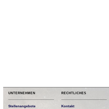
UNTERNEHMEN
RECHTLICHES
Stellenangebote
Kontakt