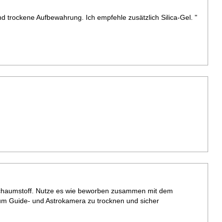
nd trockene Aufbewahrung. Ich empfehle zusätzlich Silica-Gel. "
Schaumstoff. Nutze es wie beworben zusammen mit dem
 um Guide- und Astrokamera zu trocknen und sicher