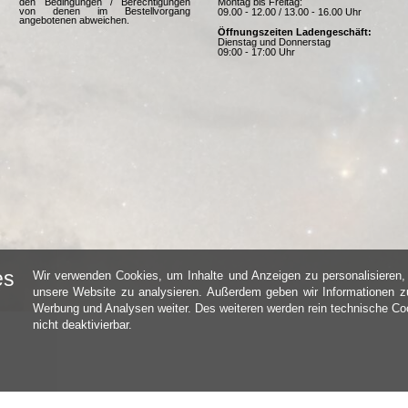
Montag bis Freitag:
den Bedingungen / Berechtigungen
von denen im Bestellvorgang
09.00 - 12.00 / 13.00 - 16.00 Uhr
angebotenen abweichen.
Öffnungszeiten Ladengeschäft:
Dienstag und Donnerstag
09:00 - 17:00 Uhr
es
Wir verwenden Cookies, um Inhalte und Anzeigen zu personalisieren, 
unsere Website zu analysieren. Außerdem geben wir Informationen zu
Werbung und Analysen weiter. Des weiteren werden rein technische Coo
nicht deaktivierbar.