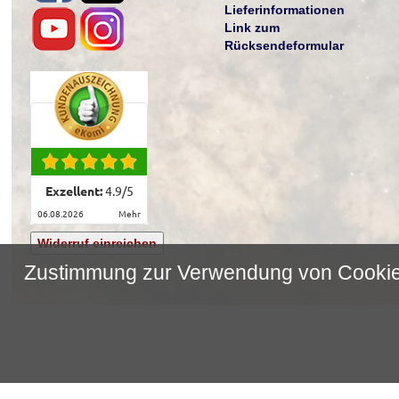
Lieferinformationen
Link zum
Rücksendeformular
Exzellent:
4.9
/
5
06.08.2026
mehr
Widerruf einreichen
Zustimmung zur Verwendung von Cooki