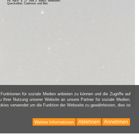
Pb nach § 17 Abs.3 BattG bedeuten:
Quecksilber, Cadmium und Blei.
Funktionen für soziale Medien anbieten zu können und die Zugriffe auf
 Ihrer Nutzung unserer Website an unsere Partner für soziale Medien,
kies verwendet um die Funktion der Webseite zu gewährleisten, dies ist
Ablehnen
Annehmen
Weitere Informationen