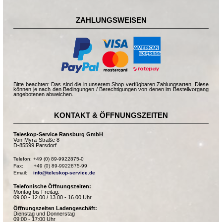
ZAHLUNGSWEISEN
Bitte beachten: Das sind die in unserem Shop verfügbaren Zahlungsarten. Diese
können je nach den Bedingungen / Berechtigungen von denen im Bestellvorgang
angebotenen abweichen.
KONTAKT & ÖFFNUNGSZEITEN
Teleskop-Service Ransburg GmbH
Von-Myra-Straße 8
D-85599 Parsdorf
Telefon: +49 (0) 89-9922875-0

Fax:       +49 (0) 89-9922875-99

Email:    
info@teleskop-service.de
Telefonische Öffnungszeiten:
Montag bis Freitag:
09.00 - 12.00 / 13.00 - 16.00 Uhr
Öffnungszeiten Ladengeschäft:
Dienstag und Donnerstag
09:00 - 17:00 Uhr