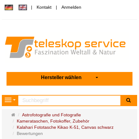
Kontakt
Anmelden
Hersteller wählen
Su
Navigation
Startseite
Astrofotografie und Fotografie
Kamerataschen, Fotokoffer, Zubehör
Kalahari Fototasche Kikao K-51, Canvas schwarz
Bewertungen