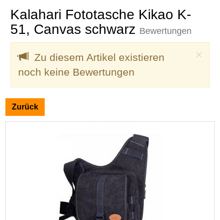
Kalahari Fototasche Kikao K-
51, Canvas schwarz
Bewertungen
Clo
×
Zu diesem Artikel existieren
noch keine Bewertungen
Zurück