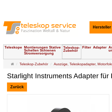
Hersteller
Teleskope
Montierungen Stative
Filter
Adapter
A
Teleskop-
Schellen Schienen
u
Zubehör
Stromversorgung
Startseite
Teleskop-Zubehör
Auszüge, Teleskopadapter, Motorfok
Starlight Instruments Adapter f
Zurück