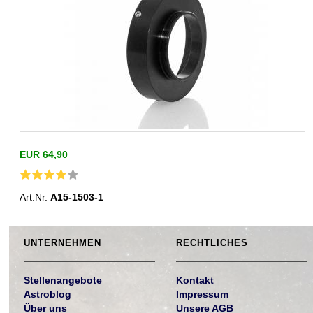
EUR 64,90
Art.Nr.
A15-1503-1
UNTERNEHMEN
RECHTLICHES
Stellenangebote
Kontakt
Astroblog
Impressum
Über uns
Unsere AGB