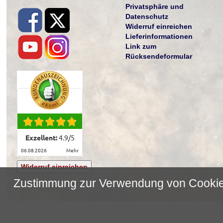
Privatsphäre und
Datenschutz
Widerruf einreichen
Lieferinformationen
Link zum
Rücksendeformular
Exzellent:
4.9
/
5
06.08.2026
mehr
Widerruf einreichen
Zustimmung zur Verwendung von Cooki