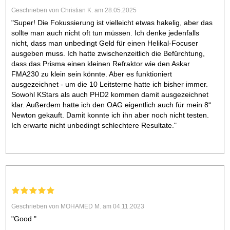
Geschrieben von Christian K. am 28.05.2025
"Super! Die Fokussierung ist vielleicht etwas hakelig, aber das
sollte man auch nicht oft tun müssen. Ich denke jedenfalls
nicht, dass man unbedingt Geld für einen Helikal-Focuser
ausgeben muss. Ich hatte zwischenzeitlich die Befürchtung,
dass das Prisma einen kleinen Refraktor wie den Askar
FMA230 zu klein sein könnte. Aber es funktioniert
ausgezeichnet - um die 10 Leitsterne hatte ich bisher immer.
Sowohl KStars als auch PHD2 kommen damit ausgezeichnet
klar. Außerdem hatte ich den OAG eigentlich auch für mein 8“
Newton gekauft. Damit konnte ich ihn aber noch nicht testen.
Ich erwarte nicht unbedingt schlechtere Resultate."
Geschrieben von MOHAMED M. am 04.11.2023
"Good "