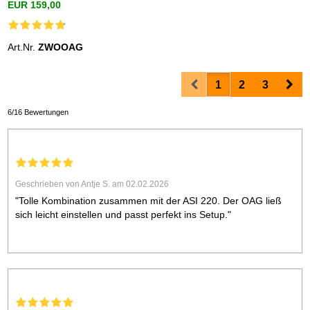
EUR 159,00
Art.Nr.
ZWOOAG
Prev
Nex
1
2
3
6/16 Bewertungen
Geschrieben von Antje S. am 02.02.2026
"Tolle Kombination zusammen mit der ASI 220. Der OAG ließ
sich leicht einstellen und passt perfekt ins Setup."