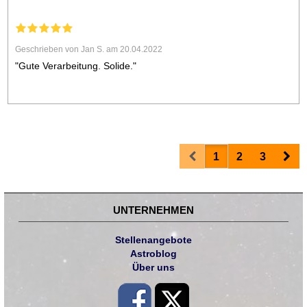
Geschrieben von Jan S. am 20.04.2022
"Gute Verarbeitung. Solide."
Prev
Nex
1
2
3
UNTERNEHMEN
Stellenangebote
Astroblog
Über uns