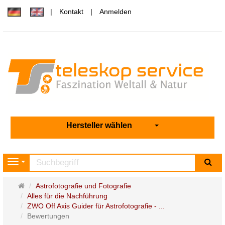
Kontakt
Anmelden
Hersteller wählen
Su
Navigation
Startseite
Astrofotografie und Fotografie
Alles für die Nachführung
ZWO Off Axis Guider für Astrofotografie - ...
Bewertungen