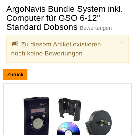
ArgoNavis Bundle System inkl.
Computer für GSO 6-12"
Standard Dobsons
Bewertungen
Clo
×
Zu diesem Artikel existieren
noch keine Bewertungen
Zurück