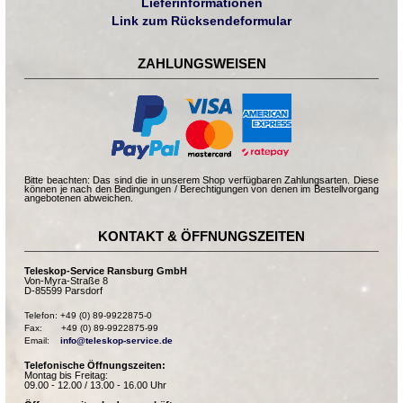
Lieferinformationen
Link zum Rücksendeformular
ZAHLUNGSWEISEN
Bitte beachten: Das sind die in unserem Shop verfügbaren Zahlungsarten. Diese
können je nach den Bedingungen / Berechtigungen von denen im Bestellvorgang
angebotenen abweichen.
KONTAKT & ÖFFNUNGSZEITEN
Teleskop-Service Ransburg GmbH
Von-Myra-Straße 8
D-85599 Parsdorf
Telefon: +49 (0) 89-9922875-0

Fax:       +49 (0) 89-9922875-99

Email:    
info@teleskop-service.de
Telefonische Öffnungszeiten:
Montag bis Freitag:
09.00 - 12.00 / 13.00 - 16.00 Uhr