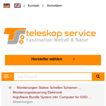
Kontakt
Anmelden
Hersteller wählen
Su
Navigation
Startseite
Montierungen Stative Schellen Schienen ...
Montierungssteuerung Elektronik
ArgoNavis Bundle System inkl. Computer für GSO ...
Bewertungen