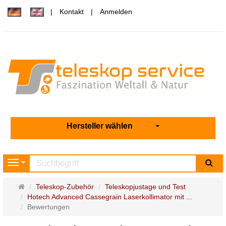
Kontakt
Anmelden
Hersteller wählen
Su
Navigation
Startseite
Teleskop-Zubehör
Teleskopjustage und Test
Hotech Advanced Cassegrain Laserkollimator mit ...
Bewertungen