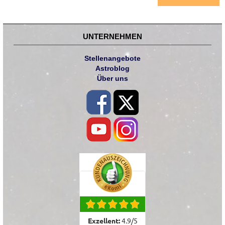
UNTERNEHMEN
Stellenangebote
Astroblog
Über uns
Exzellent:
4.9
/
5