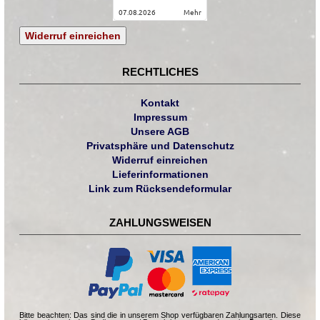
07.08.2026
mehr
Widerruf einreichen
RECHTLICHES
Kontakt
Impressum
Unsere AGB
Privatsphäre und Datenschutz
Widerruf einreichen
Lieferinformationen
Link zum Rücksendeformular
ZAHLUNGSWEISEN
Bitte beachten: Das sind die in unserem Shop verfügbaren Zahlungsarten. Diese