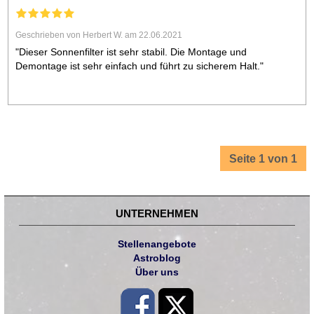
Geschrieben von Herbert W. am 22.06.2021
"Dieser Sonnenfilter ist sehr stabil. Die Montage und
Demontage ist sehr einfach und führt zu sicherem Halt."
Seite 1 von 1
UNTERNEHMEN
Stellenangebote
Astroblog
Über uns