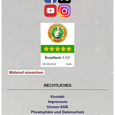
Exzellent:
4.9
/
5
06.08.2026
mehr
Widerruf einreichen
RECHTLICHES
Kontakt
Impressum
Unsere AGB
Privatsphäre und Datenschutz