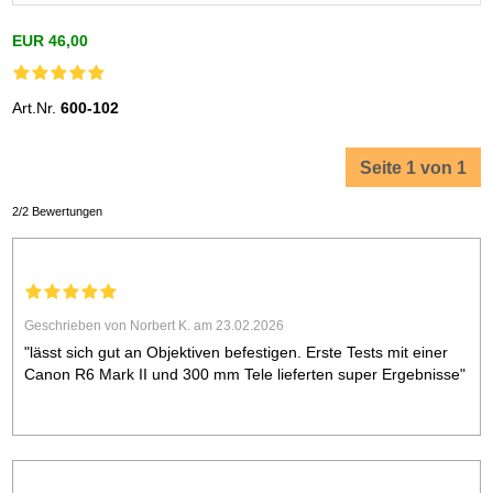
EUR 46,00
Art.Nr.
600-102
Seite 1 von 1
2/2 Bewertungen
Geschrieben von Norbert K. am 23.02.2026
"lässt sich gut an Objektiven befestigen. Erste Tests mit einer
Canon R6 Mark II und 300 mm Tele lieferten super Ergebnisse"