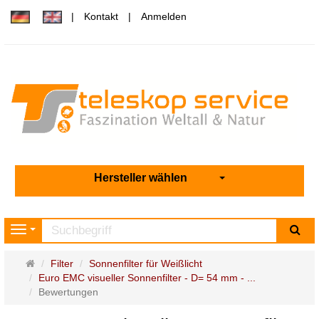
Kontakt
Anmelden
Hersteller wählen
Su
Navigation
Startseite
Filter
Sonnenfilter für Weißlicht
Euro EMC visueller Sonnenfilter - D= 54 mm - ...
Bewertungen