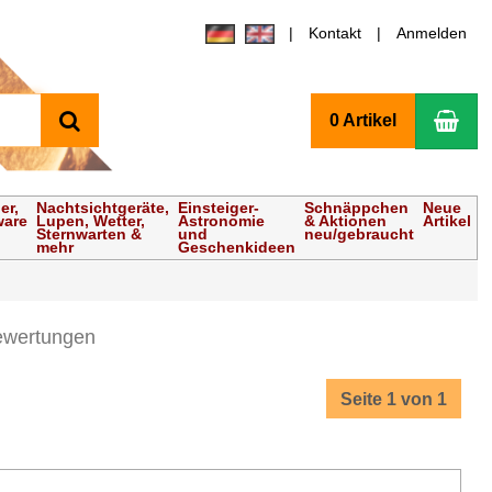
Kontakt
Anmelden
Suchen
Wa
0 Artikel
er,
Nachtsichtgeräte,
Einsteiger-
Schnäppchen
Neue
ware
Lupen, Wetter,
Astronomie
& Aktionen
Artikel
Sternwarten &
und
neu/gebraucht
mehr
Geschenkideen
ewertungen
Seite 1 von 1