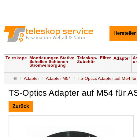
Hersteller
Teleskope
Montierungen Stative
Teleskop-
Filter
A
Adapter
Schellen Schienen
Zubehör
u
Stromversorgung
Startseite
Adapter
Adapter M54
TS-Optics Adapter auf M54 für
TS-Optics Adapter auf M54 für A
Zurück