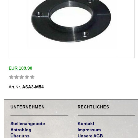
EUR 109,90
Art.Nr.
ASA3-M54
UNTERNEHMEN
RECHTLICHES
Stellenangebote
Kontakt
Astroblog
Impressum
Über uns
Unsere AGB