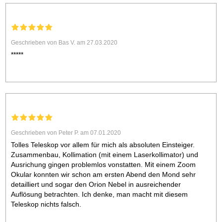
Geschrieben von Bas V. am 27.03.2020
*****
Geschrieben von Peter P. am 07.01.2020
Tolles Teleskop vor allem für mich als absoluten Einsteiger.
Zusammenbau, Kollimation (mit einem Laserkollimator) und
Ausrichung gingen problemlos vonstatten. Mit einem Zoom
Okular konnten wir schon am ersten Abend den Mond sehr
detailliert und sogar den Orion Nebel in ausreichender
Auflösung betrachten. Ich denke, man macht mit diesem
Teleskop nichts falsch.