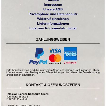
Impressum
Unsere AGB
Privatsphäre und Datenschutz
Widerruf einreichen
Lieferinformationen
Link zum Rücksendeformular
ZAHLUNGSWEISEN
Bitte beachten: Das sind die in unserem Shop verfügbaren Zahlungsarten. Diese
können je nach den Bedingungen / Berechtigungen von denen im Bestellvorgang
angebotenen abweichen.
KONTAKT & ÖFFNUNGSZEITEN
Teleskop-Service Ransburg GmbH
Von-Myra-Straße 8
D-85599 Parsdorf
Telefon: +49 (0) 89-9922875-0
