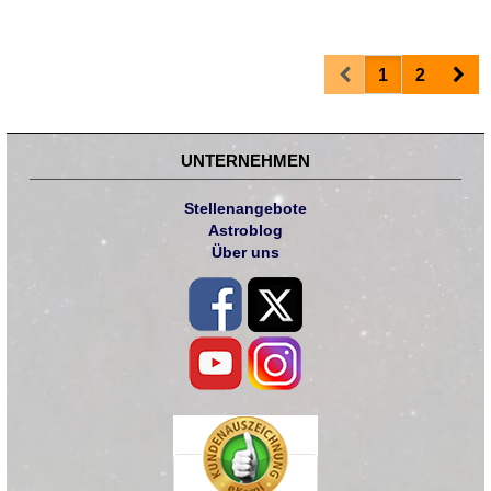
Prev
Nex
1
2
UNTERNEHMEN
Stellenangebote
Astroblog
Über uns