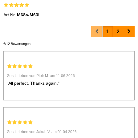
Art.Nr.
M68a-M63i
Prev
Nex
1
2
6/12 Bewertungen
Geschrieben von Piotr M. am 11.06.2026
"All perfect. Thanks again."
Geschrieben von Jakub V. am 01.04.2026