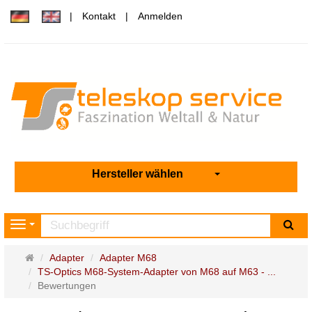
Kontakt
Anmelden
Hersteller wählen
Su
Navigation
Startseite
Adapter
Adapter M68
TS-Optics M68-System-Adapter von M68 auf M63 - ...
Bewertungen