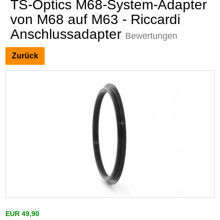
TS-Optics M68-System-Adapter
von M68 auf M63 - Riccardi
Anschlussadapter
Bewertungen
Zurück
EUR 49,90