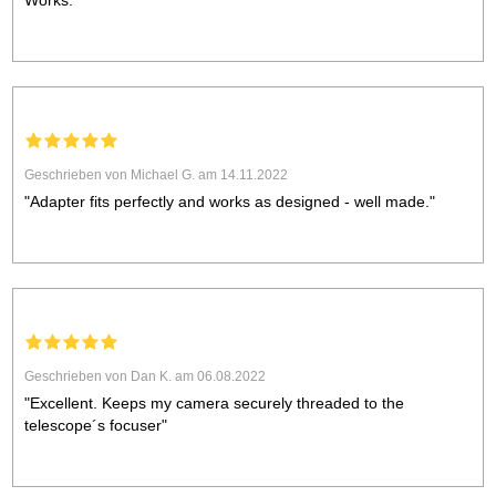
Works.
Geschrieben von Michael G. am 14.11.2022
"Adapter fits perfectly and works as designed - well made."
Geschrieben von Dan K. am 06.08.2022
"Excellent. Keeps my camera securely threaded to the
telescope´s focuser"