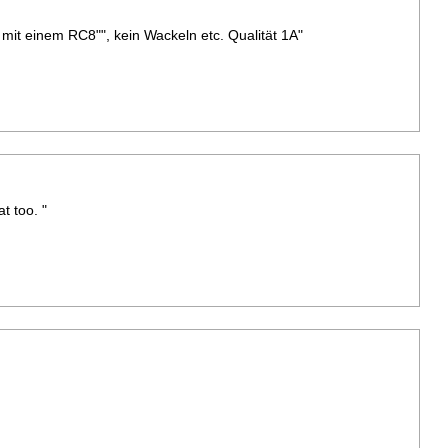
 mit einem RC8"", kein Wackeln etc. Qualität 1A"
t too. "