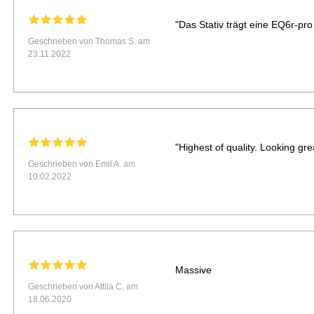
"Das Stativ trägt eine EQ6r-pro
Geschrieben von Thomas S. am
23.11.2022
"Highest of quality. Looking grea
Geschrieben von Emil A. am
10.02.2022
Massive
Geschrieben von Attila C. am
18.06.2020