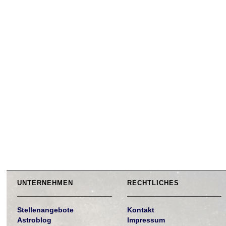
UNTERNEHMEN
RECHTLICHES
Stellenangebote
Kontakt
Astroblog
Impressum