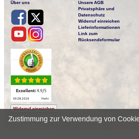
Über uns
Unsere AGB
Privatsphäre und
Datenschutz
Widerruf einreichen
Lieferinformationen
Link zum
Rücksendeformular
Exzellent:
4.9
/
5
06.08.2026
mehr
Widerruf einreichen
Zustimmung zur Verwendung von Cooki