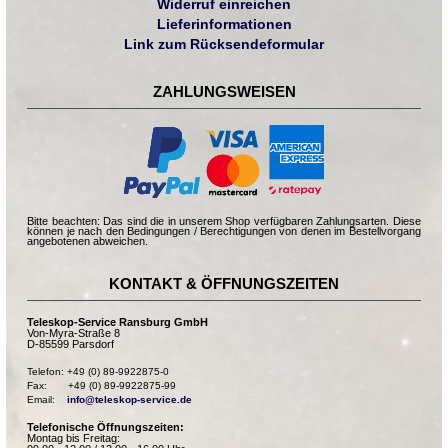
Widerruf einreichen
Lieferinformationen
Link zum Rücksendeformular
ZAHLUNGSWEISEN
Bitte beachten: Das sind die in unserem Shop verfügbaren Zahlungsarten. Diese
können je nach den Bedingungen / Berechtigungen von denen im Bestellvorgang
angebotenen abweichen.
KONTAKT & ÖFFNUNGSZEITEN
Teleskop-Service Ransburg GmbH
Von-Myra-Straße 8
D-85599 Parsdorf
Telefon: +49 (0) 89-9922875-0

Fax:       +49 (0) 89-9922875-99

Email:    
info@teleskop-service.de
Telefonische Öffnungszeiten:
Montag bis Freitag: