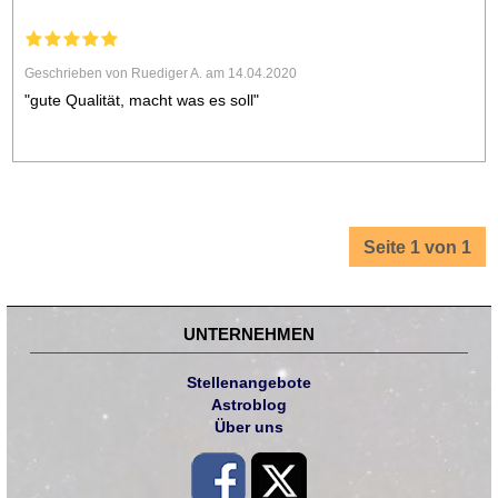
Geschrieben von Ruediger A. am 14.04.2020
"gute Qualität, macht was es soll"
Seite 1 von 1
UNTERNEHMEN
Stellenangebote
Astroblog
Über uns