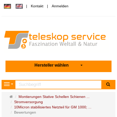
Kontakt
Anmelden
Hersteller wählen
Su
Navigation
Startseite
Montierungen Stative Schellen Schienen ...
Stromversorgung
10Micron stabilisiertes Netzteil für GM 1000; ...
Bewertungen