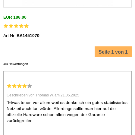
EUR 186,00
Art.Nr.
BA1451070
Seite 1 von 1
4/4 Bewertungen
Geschrieben von Thomas W. am 21.05.2025
"Etwas teuer, vor allem weil es denke ich ein gutes stabilisiertes
Netzteil auch tun würde. Allerdings sollte man hier auf die
offizielle Hardware schon allein wegen der Garantie
zurückgreifen."