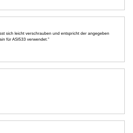
ässt sich leicht verschrauben und entspricht der angegeben
ain für ASI533 verwendet."