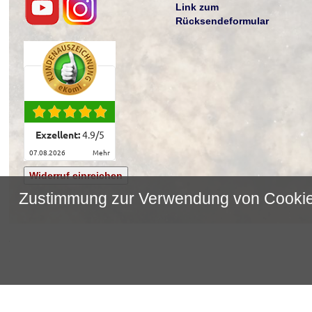
Link zum
Rücksendeformular
Exzellent:
4.9
/
5
07.08.2026
mehr
Widerruf einreichen
Zustimmung zur Verwendung von Cooki