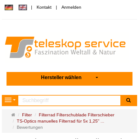
Kontakt
Anmelden
Hersteller wählen
Su
Navigation
Startseite
Filter
Filterrad Filterschublade Filterschieber
TS-Optics manuelles Filterrad für 5x 1,25" ...
Bewertungen