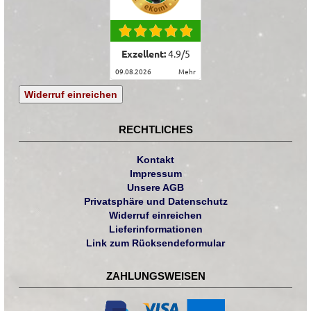
Exzellent:
4.9
/
5
09.08.2026
mehr
Widerruf einreichen
RECHTLICHES
Kontakt
Impressum
Unsere AGB
Privatsphäre und Datenschutz
Widerruf einreichen
Lieferinformationen
Link zum Rücksendeformular
ZAHLUNGSWEISEN