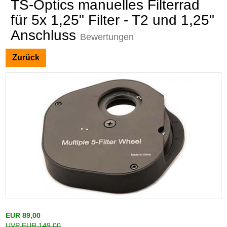
TS-Optics manuelles Filterrad
für 5x 1,25" Filter - T2 und 1,25"
Anschluss
Bewertungen
Zurück
EUR 89,00
UVP EUR 149,00