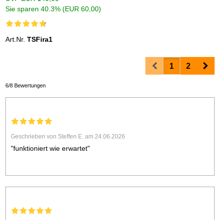
Sie sparen 40.3% (EUR 60,00)
Art.Nr.
TSFira1
Prev
Nex
1
2
6/8 Bewertungen
Geschrieben von Steffen E. am 24.06.2026
"funktioniert wie erwartet"