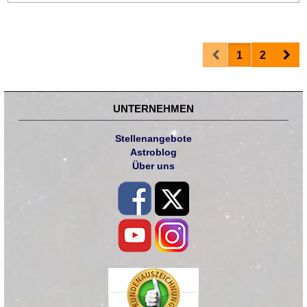
Prev
Nex
1
2
UNTERNEHMEN
Stellenangebote
Astroblog
Über uns