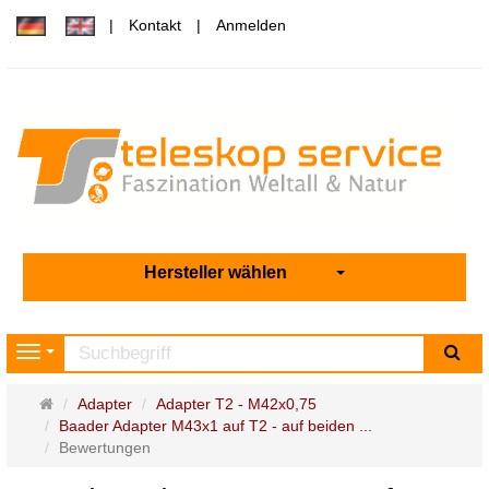
Kontakt
Anmelden
Hersteller wählen
Su
Navigation
Startseite
Adapter
Adapter T2 - M42x0,75
Baader Adapter M43x1 auf T2 - auf beiden ...
Bewertungen