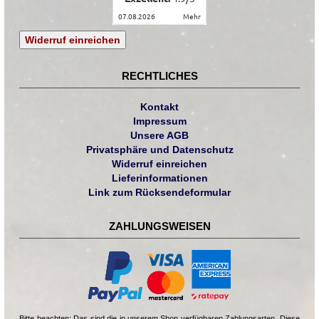
07.08.2026
mehr
Widerruf einreichen
RECHTLICHES
Kontakt
Impressum
Unsere AGB
Privatsphäre und Datenschutz
Widerruf einreichen
Lieferinformationen
Link zum Rücksendeformular
ZAHLUNGSWEISEN
Bitte beachten: Das sind die in unserem Shop verfügbaren Zahlungsarten. Diese