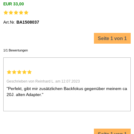
EUR 33,00
Art.Nr.
BA1508037
Seite 1 von 1
1/1 Bewertungen
Geschrieben von Reinhard L. am 12.07.2023
"Perfekt, gibt mir zusätzlichen Backfokus gegenüber meinem ca
20J. alten Adapter."