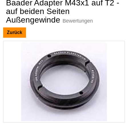
Baader Adapter M43x1 auf T2 -
auf beiden Seiten
Außengewinde
Bewertungen
Zurück