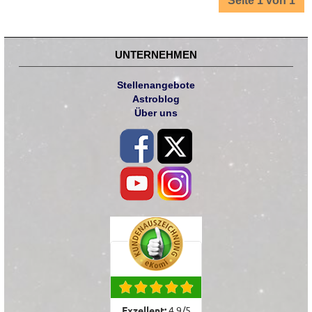
Seite 1 von 1
UNTERNEHMEN
Stellenangebote
Astroblog
Über uns
Exzellent:
4.9
/
5