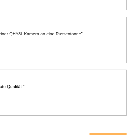
 einer QHY8L Kamera an eine Russentonne"
ute Qualität."