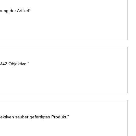
bung der Artikel"
M42 Objektive."
ektiven sauber gefertigtes Produkt."