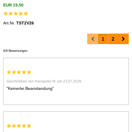
EUR 19,50
Art.Nr.
TST2V26
Prev
Nex
1
2
6/8 Bewertungen
Geschrieben von Hanspeter M. am 23.07.2026
"Keinerlei Beanstandung"