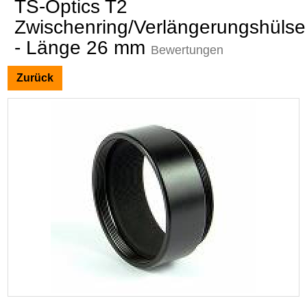
TS-Optics T2
Zwischenring/Verlängerungshülse
- Länge 26 mm
Bewertungen
Zurück