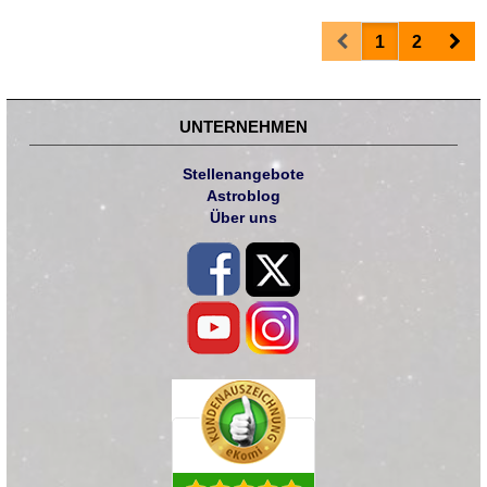
Prev
Nex
1
2
UNTERNEHMEN
Stellenangebote
Astroblog
Über uns