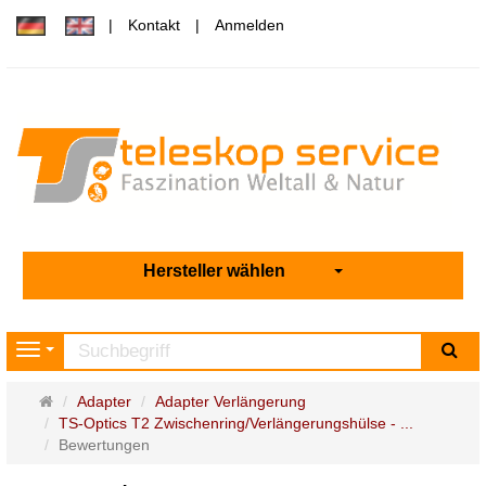
Kontakt
Anmelden
Hersteller wählen
Su
Navigation
Startseite
Adapter
Adapter Verlängerung
TS-Optics T2 Zwischenring/Verlängerungshülse - ...
Bewertungen