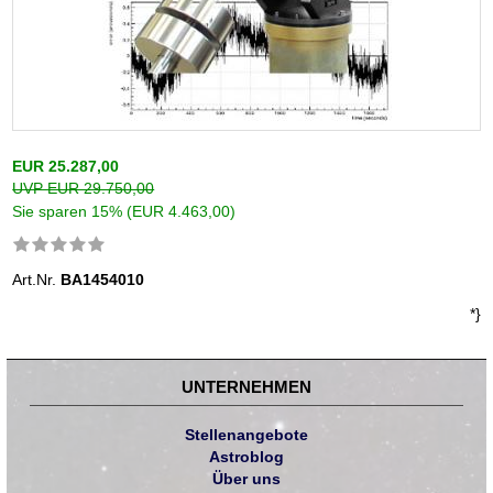
EUR 25.287,00
UVP EUR 29.750,00
Sie sparen 15% (EUR 4.463,00)
Art.Nr.
BA1454010
*}
UNTERNEHMEN
Stellenangebote
Astroblog
Über uns