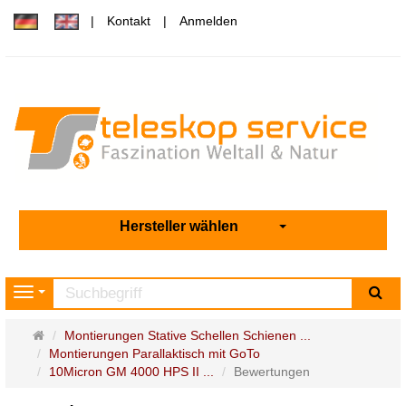
Kontakt
Anmelden
Hersteller wählen
Su
Navigation
Startseite
Montierungen Stative Schellen Schienen ...
Montierungen Parallaktisch mit GoTo
10Micron GM 4000 HPS II ...
Bewertungen