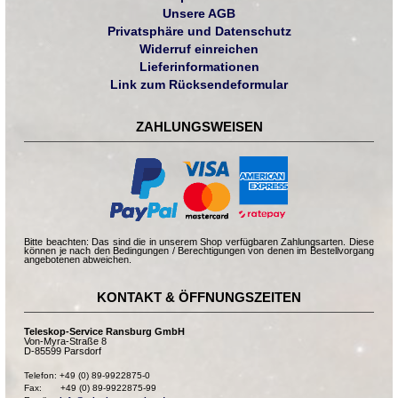
Unsere AGB
Privatsphäre und Datenschutz
Widerruf einreichen
Lieferinformationen
Link zum Rücksendeformular
ZAHLUNGSWEISEN
Bitte beachten: Das sind die in unserem Shop verfügbaren Zahlungsarten. Diese
können je nach den Bedingungen / Berechtigungen von denen im Bestellvorgang
angebotenen abweichen.
KONTAKT & ÖFFNUNGSZEITEN
Teleskop-Service Ransburg GmbH
Von-Myra-Straße 8
D-85599 Parsdorf
Telefon: +49 (0) 89-9922875-0

Fax:       +49 (0) 89-9922875-99
