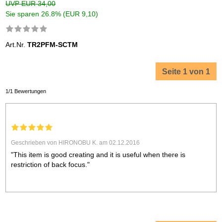
UVP EUR 34,00
Sie sparen 26.8% (EUR 9,10)
Art.Nr.
TR2PFM-SCTM
Seite 1 von 1
1/1 Bewertungen
Geschrieben von HIRONOBU K. am 02.12.2016
"This item is good creating and it is useful when there is
restriction of back focus."