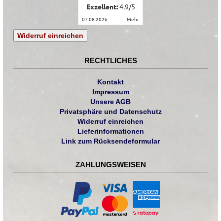
Exzellent:
4.9
/
5
07.08.2026
mehr
Widerruf einreichen
RECHTLICHES
Kontakt
Impressum
Unsere AGB
Privatsphäre und Datenschutz
Widerruf einreichen
Lieferinformationen
Link zum Rücksendeformular
ZAHLUNGSWEISEN