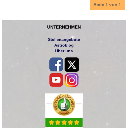
Seite 1 von 1
UNTERNEHMEN
Stellenangebote
Astroblog
Über uns