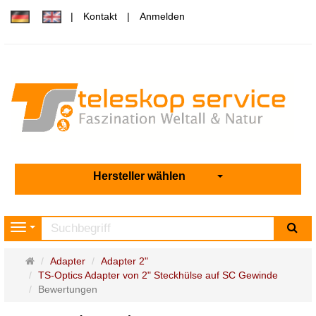
Kontakt
Anmelden
Hersteller wählen
Su
Navigation
Startseite
Adapter
Adapter 2"
TS-Optics Adapter von 2" Steckhülse auf SC Gewinde
Bewertungen