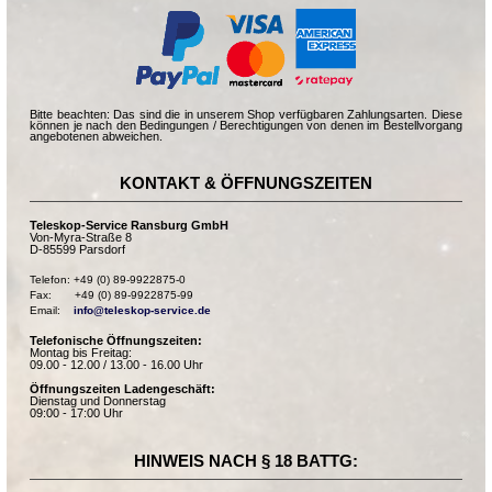
Bitte beachten: Das sind die in unserem Shop verfügbaren Zahlungsarten. Diese
können je nach den Bedingungen / Berechtigungen von denen im Bestellvorgang
angebotenen abweichen.
KONTAKT & ÖFFNUNGSZEITEN
Teleskop-Service Ransburg GmbH
Von-Myra-Straße 8
D-85599 Parsdorf
Telefon: +49 (0) 89-9922875-0

Fax:       +49 (0) 89-9922875-99

Email:    
info@teleskop-service.de
Telefonische Öffnungszeiten:
Montag bis Freitag:
09.00 - 12.00 / 13.00 - 16.00 Uhr
Öffnungszeiten Ladengeschäft:
Dienstag und Donnerstag
09:00 - 17:00 Uhr
HINWEIS NACH § 18 BATTG: