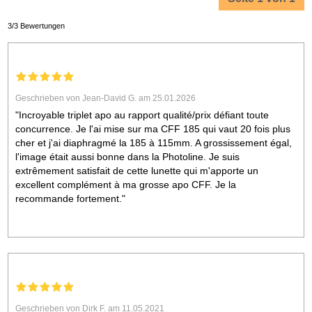
3/3 Bewertungen
Geschrieben von Jean-David G. am 25.01.2026
"Incroyable triplet apo au rapport qualité/prix défiant toute
concurrence. Je l'ai mise sur ma CFF 185 qui vaut 20 fois plus
cher et j'ai diaphragmé la 185 à 115mm. A grossissement égal,
l'image était aussi bonne dans la Photoline. Je suis
extrêmement satisfait de cette lunette qui m'apporte un
excellent complément à ma grosse apo CFF. Je la
recommande fortement."
Geschrieben von Dirk F. am 11.05.2021