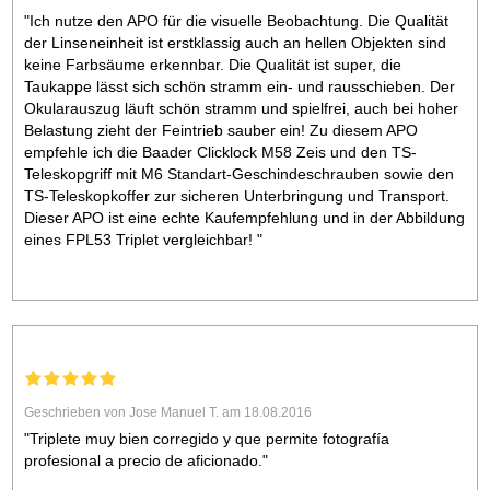
"Ich nutze den APO für die visuelle Beobachtung. Die Qualität
der Linseneinheit ist erstklassig auch an hellen Objekten sind
keine Farbsäume erkennbar. Die Qualität ist super, die
Taukappe lässt sich schön stramm ein- und rausschieben. Der
Okularauszug läuft schön stramm und spielfrei, auch bei hoher
Belastung zieht der Feintrieb sauber ein! Zu diesem APO
empfehle ich die Baader Clicklock M58 Zeis und den TS-
Teleskopgriff mit M6 Standart-Geschindeschrauben sowie den
TS-Teleskopkoffer zur sicheren Unterbringung und Transport.
Dieser APO ist eine echte Kaufempfehlung und in der Abbildung
eines FPL53 Triplet vergleichbar! "
Geschrieben von Jose Manuel T. am 18.08.2016
"Triplete muy bien corregido y que permite fotografía
profesional a precio de aficionado."