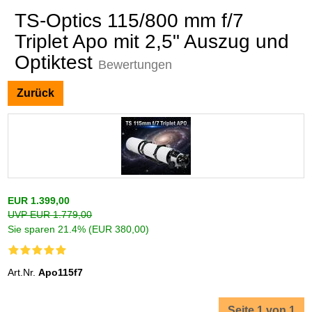
TS-Optics 115/800 mm f/7
Triplet Apo mit 2,5" Auszug und
Optiktest
Bewertungen
Zurück
EUR 1.399,00
UVP EUR 1.779,00
Sie sparen 21.4% (EUR 380,00)
Art.Nr.
Apo115f7
Seite 1 von 1