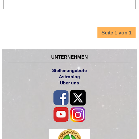
Seite 1 von 1
UNTERNEHMEN
Stellenangebote
Astroblog
Über uns