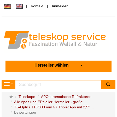
Kontakt
Anmelden
Hersteller wählen
Su
Navigation
Startseite
Teleskope
APOchromatische Refraktoren
Alle Apos und EDs aller Hersteller - große ...
TS-Optics 115/800 mm f/7 Triplet Apo mit 2,5" ...
Bewertungen