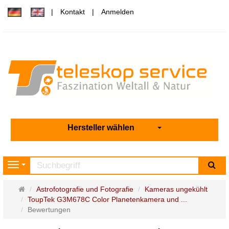
Kontakt
Anmelden
Hersteller wählen
Su
Navigation
Startseite
Astrofotografie und Fotografie
Kameras ungekühlt
ToupTek G3M678C Color Planetenkamera und ...
Bewertungen