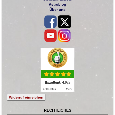
Astroblog
Über uns
Exzellent:
4.9
/
5
07.08.2026
mehr
Widerruf einreichen
RECHTLICHES