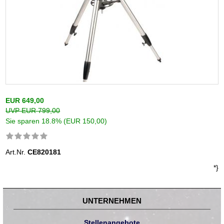
EUR 649,00
UVP EUR 799,00
Sie sparen 18.8% (EUR 150,00)
Art.Nr.
CE820181
*}
UNTERNEHMEN
Stellenangebote