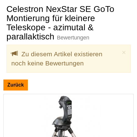
Celestron NexStar SE GoTo
Montierung für kleinere
Teleskope - azimutal &
parallaktisch
Bewertungen
Clo
×
Zu diesem Artikel existieren
noch keine Bewertungen
Zurück