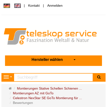
Kontakt
Anmelden
Hersteller wählen
Su
Navigation
Startseite
Montierungen Stative Schellen Schienen ...
Montierungen AZ mit GoTo
Celestron NexStar SE GoTo Montierung für ...
Bewertungen