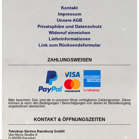
Kontakt
Impressum
Unsere AGB
Privatsphäre und Datenschutz
Widerruf einreichen
Lieferinformationen
Link zum Rücksendeformular
ZAHLUNGSWEISEN
Bitte beachten: Das sind die in unserem Shop verfügbaren Zahlungsarten. Diese
können je nach den Bedingungen / Berechtigungen von denen im Bestellvorgang
angebotenen abweichen.
KONTAKT & ÖFFNUNGSZEITEN
Teleskop-Service Ransburg GmbH
Von-Myra-Straße 8
D-85599 Parsdorf