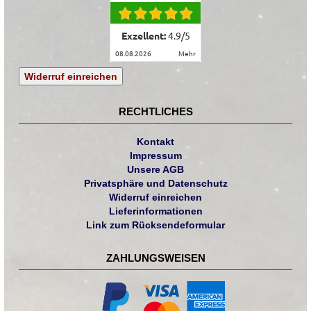
Exzellent:
4.9
/
5
08.08.2026
mehr
Widerruf einreichen
RECHTLICHES
Kontakt
Impressum
Unsere AGB
Privatsphäre und Datenschutz
Widerruf einreichen
Lieferinformationen
Link zum Rücksendeformular
ZAHLUNGSWEISEN