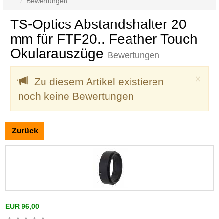
Bewertungen
TS-Optics Abstandshalter 20
mm für FTF20.. Feather Touch
Okularauszüge
Bewertungen
Clo
×
Zu diesem Artikel existieren
noch keine Bewertungen
Zurück
EUR 96,00