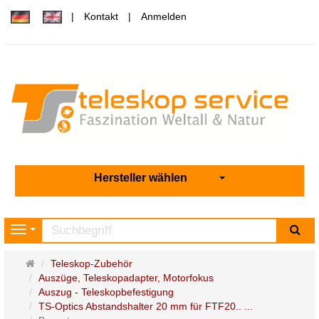
Kontakt
Anmelden
Hersteller wählen
Su
Navigation
Startseite
Teleskop-Zubehör
Auszüge, Teleskopadapter, Motorfokus
Auszug - Teleskopbefestigung
TS-Optics Abstandshalter 20 mm für FTF20.. ...