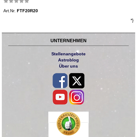
Art.Nr.
FTF20R20
*}
UNTERNEHMEN
Stellenangebote
Astroblog
Über uns