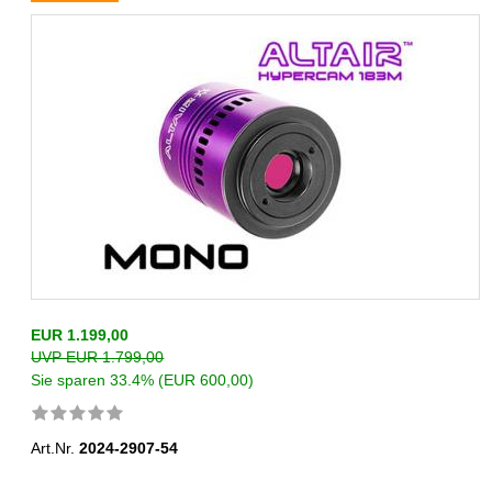
EUR 1.199,00
UVP EUR 1.799,00
Sie sparen 33.4% (EUR 600,00)
Art.Nr.
2024-2907-54