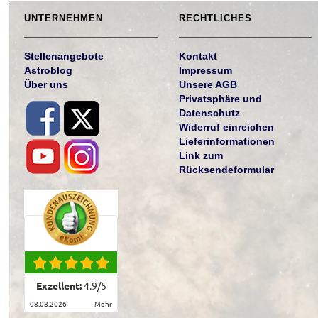
UNTERNEHMEN
RECHTLICHES
Stellenangebote
Kontakt
Astroblog
Impressum
Über uns
Unsere AGB
Privatsphäre und
Datenschutz
Widerruf einreichen
Lieferinformationen
Link zum
Rücksendeformular
Exzellent:
4.9
/
5
08.08.2026
mehr