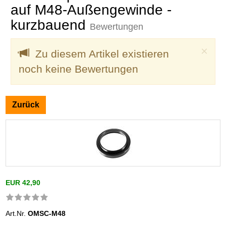
auf M48-Außengewinde -
kurzbauend
Bewertungen
Clo
×
Zu diesem Artikel existieren
noch keine Bewertungen
Zurück
EUR 42,90
Art.Nr.
OMSC-M48