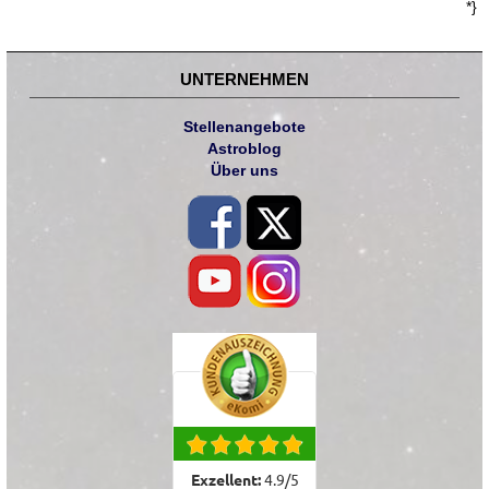
*}
UNTERNEHMEN
Stellenangebote
Astroblog
Über uns
Exzellent:
4.9
/
5