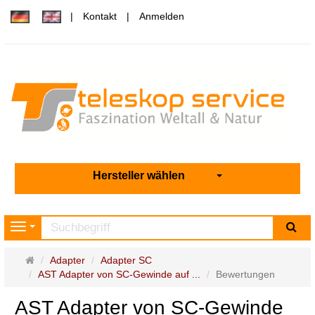
Kontakt
Anmelden
Hersteller wählen
Su
Navigation
Startseite
Adapter
Adapter SC
AST Adapter von SC-Gewinde auf ...
Bewertungen
AST Adapter von SC-Gewinde