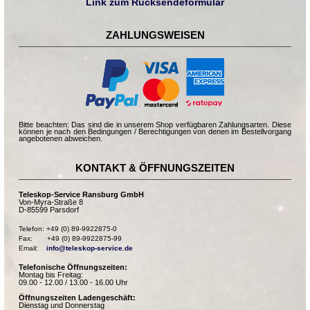
Link zum Rücksendeformular
ZAHLUNGSWEISEN
Bitte beachten: Das sind die in unserem Shop verfügbaren Zahlungsarten. Diese
können je nach den Bedingungen / Berechtigungen von denen im Bestellvorgang
angebotenen abweichen.
KONTAKT & ÖFFNUNGSZEITEN
Teleskop-Service Ransburg GmbH
Von-Myra-Straße 8
D-85599 Parsdorf
Telefon: +49 (0) 89-9922875-0

Fax:       +49 (0) 89-9922875-99

Email:    
info@teleskop-service.de
Telefonische Öffnungszeiten:
Montag bis Freitag:
09.00 - 12.00 / 13.00 - 16.00 Uhr
Öffnungszeiten Ladengeschäft:
Dienstag und Donnerstag