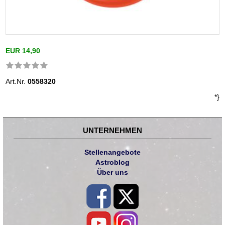
EUR 14,90
Art.Nr.
0558320
*}
UNTERNEHMEN
Stellenangebote
Astroblog
Über uns