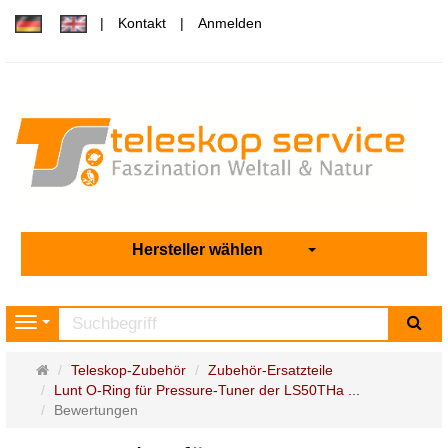
Kontakt
Anmelden
Hersteller wählen
Su
Navigation
Startseite
Teleskop-Zubehör
Zubehör-Ersatzteile
Lunt O-Ring für Pressure-Tuner der LS50THa ...
Bewertungen