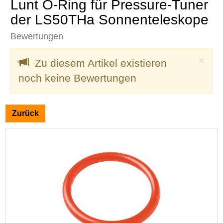
Lunt O-Ring für Pressure-Tuner
der LS50THa Sonnenteleskope
Bewertungen
Clo
×
Zu diesem Artikel existieren
noch keine Bewertungen
Zurück