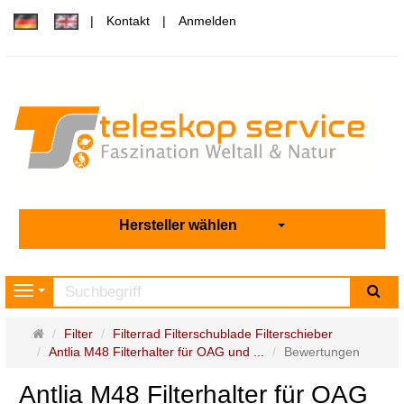
Kontakt
Anmelden
Hersteller wählen
Su
Navigation
Startseite
Filter
Filterrad Filterschublade Filterschieber
Antlia M48 Filterhalter für OAG und ...
Bewertungen
Antlia M48 Filterhalter für OAG