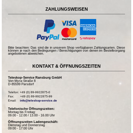
ZAHLUNGSWEISEN
Bitte beachten: Das sind die in unserem Shop verfügbaren Zahlungsarten. Diese
können je nach den Bedingungen / Berechtigungen von denen im Bestellvorgang
angebotenen abweichen.
KONTAKT & ÖFFNUNGSZEITEN
Teleskop-Service Ransburg GmbH
Von-Myra-Straße 8
D-85599 Parsdorf
Telefon: +49 (0) 89-9922875-0

Fax:       +49 (0) 89-9922875-99

Email:    
info@teleskop-service.de
Telefonische Öffnungszeiten:
Montag bis Freitag:
09.00 - 12.00 / 13.00 - 16.00 Uhr
Öffnungszeiten Ladengeschäft:
Dienstag und Donnerstag
09:00 - 17:00 Uhr