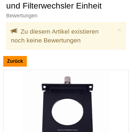
und Filterwechsler Einheit
Bewertungen
Clo
×
Zu diesem Artikel existieren
noch keine Bewertungen
Zurück