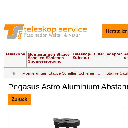
Hersteller
Teleskope
Teleskop-
Filter
Adapter
A
Montierungen Stative
Zubehör
u
Schellen Schienen
Stromversorgung
Startseite
Montierungen Stative Schellen Schienen ...
Stative Sä
Pegasus Astro Aluminium Abstands
Zurück