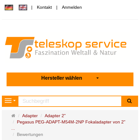
Kontakt
Anmelden
Hersteller wählen
Su
Navigation
Startseite
Adapter
Adapter 2"
Pegasus PEG-ADAPT-M54M-2NP Fokaladapter von 2"
...
Bewertungen