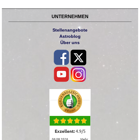
UNTERNEHMEN
Stellenangebote
Astroblog
Über uns
Exzellent:
4.9
/
5
06.08.2026
mehr