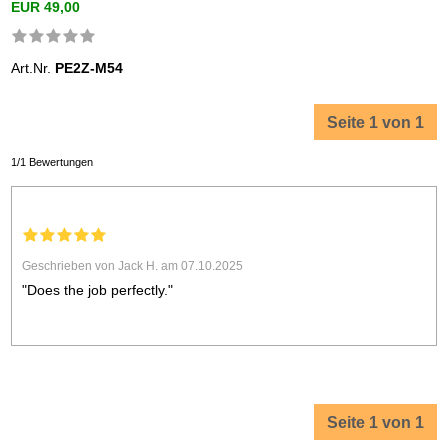
EUR 49,00
Art.Nr.
PE2Z-M54
Seite 1 von 1
1/1 Bewertungen
Geschrieben von Jack H. am 07.10.2025
"Does the job perfectly."
Seite 1 von 1