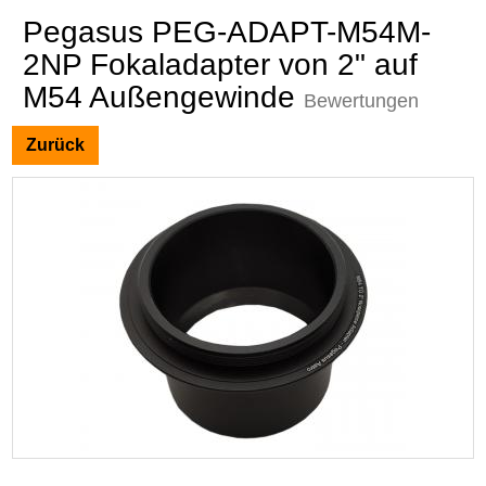
Pegasus PEG-ADAPT-M54M-
2NP Fokaladapter von 2" auf
M54 Außengewinde
Bewertungen
Zurück