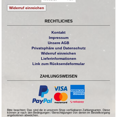
Widerruf einreichen
RECHTLICHES
Kontakt
Impressum
Unsere AGB
Privatsphäre und Datenschutz
Widerruf einreichen
Lieferinformationen
Link zum Rücksendeformular
ZAHLUNGSWEISEN
Bitte beachten: Das sind die in unserem Shop verfügbaren Zahlungsarten. Diese
können je nach den Bedingungen / Berechtigungen von denen im Bestellvorgang
angebotenen abweichen.