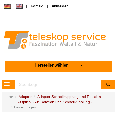
Kontakt
Anmelden
Hersteller wählen
Su
Navigation
Startseite
Adapter
Adapter Schnellkupplung und Rotation
TS-Optics 360° Rotation und Schnellkupplung - ...
Bewertungen