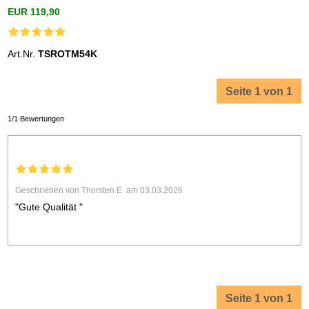
EUR 119,90
Art.Nr.
TSROTM54K
Seite 1 von 1
1/1 Bewertungen
Geschrieben von Thorsten E. am 03.03.2026
"Gute Qualität "
Seite 1 von 1