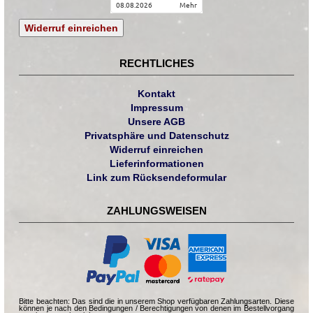
08.08.2026
mehr
Widerruf einreichen
RECHTLICHES
Kontakt
Impressum
Unsere AGB
Privatsphäre und Datenschutz
Widerruf einreichen
Lieferinformationen
Link zum Rücksendeformular
ZAHLUNGSWEISEN
Bitte beachten: Das sind die in unserem Shop verfügbaren Zahlungsarten. Diese
können je nach den Bedingungen / Berechtigungen von denen im Bestellvorgang