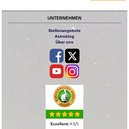
UNTERNEHMEN
Stellenangebote
Astroblog
Über uns
Exzellent:
4.9
/
5