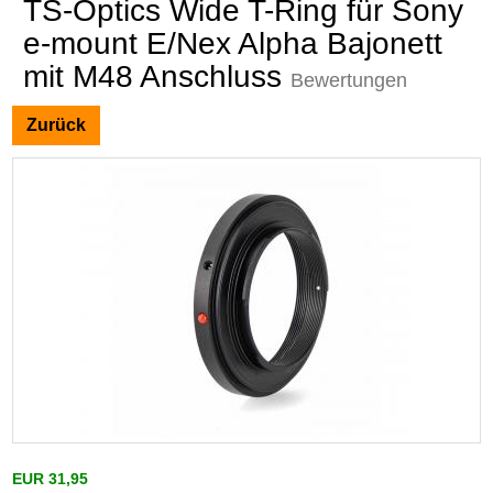
TS-Optics Wide T-Ring für Sony
e-mount E/Nex Alpha Bajonett
mit M48 Anschluss
Bewertungen
Zurück
EUR 31,95