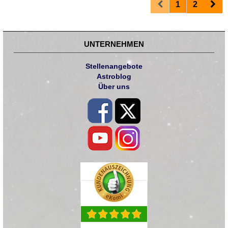
Prev
Nex
1
2
UNTERNEHMEN
Stellenangebote
Astroblog
Über uns