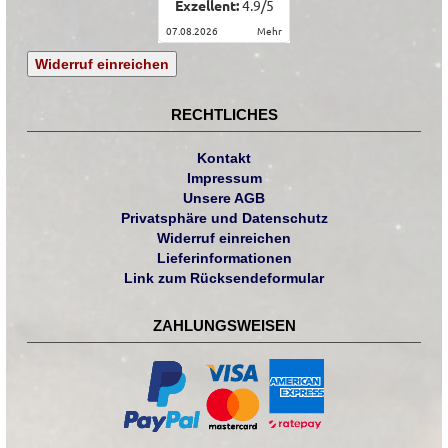
Exzellent:
4.9
/
5
07.08.2026
mehr
Widerruf einreichen
RECHTLICHES
Kontakt
Impressum
Unsere AGB
Privatsphäre und Datenschutz
Widerruf einreichen
Lieferinformationen
Link zum Rücksendeformular
ZAHLUNGSWEISEN