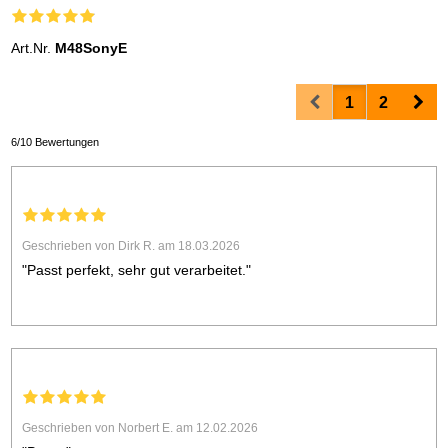
Art.Nr.
M48SonyE
Prev
Nex
1
2
6/10 Bewertungen
Geschrieben von Dirk R. am 18.03.2026
"Passt perfekt, sehr gut verarbeitet."
Geschrieben von Norbert E. am 12.02.2026