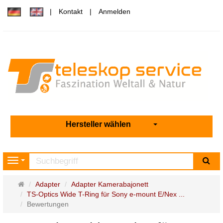
Kontakt
Anmelden
Hersteller wählen
Su
Navigation
Startseite
Adapter
Adapter Kamerabajonett
TS-Optics Wide T-Ring für Sony e-mount E/Nex ...
Bewertungen